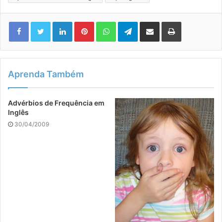
Linkedin
Pinterest
WhatsApp
Telegram
Compartilhar via e-mail
Imprimir
Aprenda Também
Advérbios de Frequência em
Inglês
30/04/2009