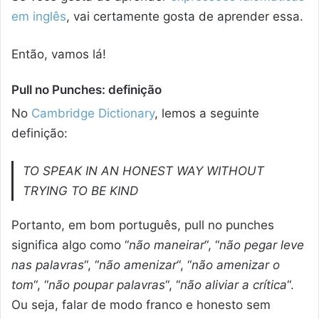
em inglês
, vai certamente gosta de aprender essa.
Então, vamos lá!
Pull no Punches: definição
No
Cambridge Dictionary
, lemos a seguinte
definição:
TO SPEAK IN AN HONEST WAY WITHOUT
TRYING TO BE KIND
Portanto, em bom português, pull no punches
significa algo como “
não
maneirar
“, “
não pegar leve
nas palavras
“, “
não amenizar
“, “
não amenizar o
tom
“, “
não poupar palavras
“, “
não aliviar a crítica
“.
Ou seja, falar de modo franco e honesto sem