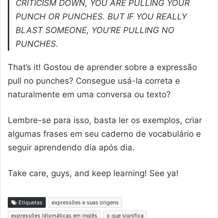
CRITICISM DOWN, YOU ARE PULLING YOUR
PUNCH OR PUNCHES. BUT IF YOU REALLY
BLAST SOMEONE, YOU’RE PULLING NO
PUNCHES.
That’s it! Gostou de aprender sobre a expressão
pull no punches? Consegue usá-la correta e
naturalmente em uma conversa ou texto?
Lembre-se para isso, basta ler os exemplos, criar
algumas frases em seu caderno de vocabulário e
seguir aprendendo dia após dia.
Take care, guys, and keep learning! See ya!
Etiquetas
expressões e suas origens
expressões idiomáticas em inglês
o que significa