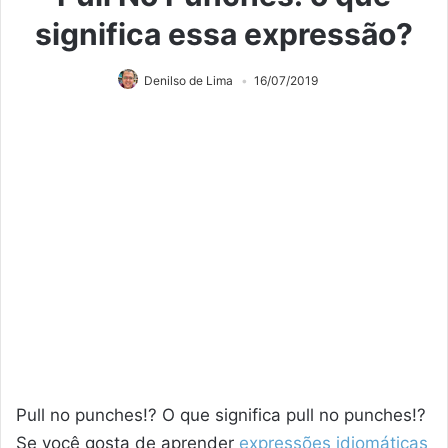
significa essa expressão?
Denilso de Lima
16/07/2019
Pull no punches!? O que significa pull no punches!?
Se você gosta de aprender
expressões idiomáticas