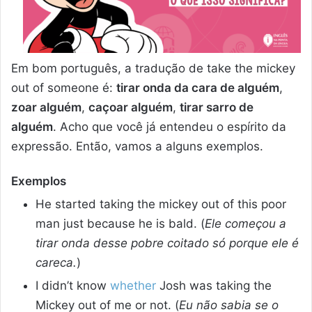
Em bom português, a tradução de take the mickey
out of someone é:
tirar onda da cara de alguém
,
zoar alguém
,
caçoar alguém
,
tirar sarro de
alguém
. Acho que você já entendeu o espírito da
expressão. Então, vamos a alguns exemplos.
Exemplos
He started taking the mickey out of this poor
man just because he is bald. (
Ele começou a
tirar onda desse pobre coitado só porque ele é
careca.
)
I didn’t know
whether
Josh was taking the
Mickey out of me or not. (
Eu não sabia se o