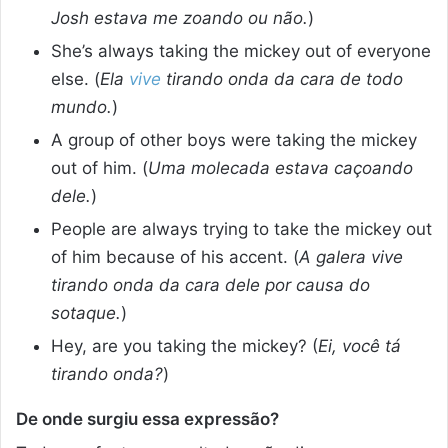
Josh estava me zoando ou não.
)
She’s always taking the mickey out of everyone
else. (
Ela
vive
tirando onda da cara de todo
mundo.
)
A group of other boys were taking the mickey
out of him. (
Uma molecada estava caçoando
dele.
)
People are always trying to take the mickey out
of him because of his accent. (
A galera vive
tirando onda da cara dele por causa do
sotaque.
)
Hey, are you taking the mickey? (
Ei, você tá
tirando onda?
)
De onde surgiu essa expressão?