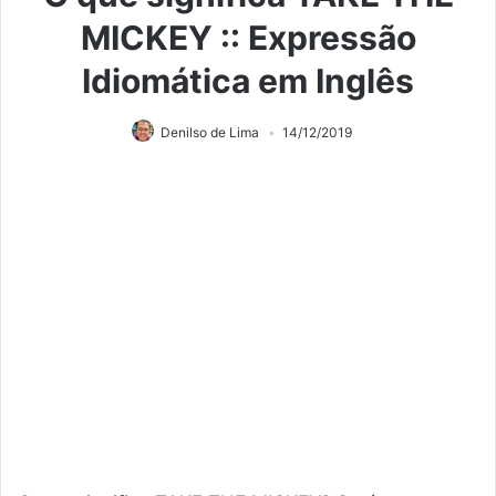
MICKEY :: Expressão
Idiomática em Inglês
Denilso de Lima
14/12/2019