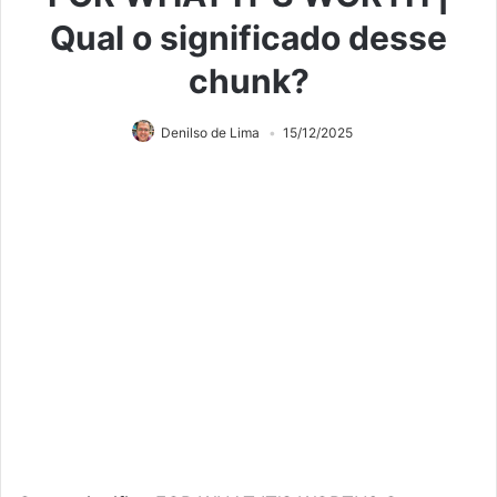
Qual o significado desse
chunk?
Denilso de Lima
15/12/2025