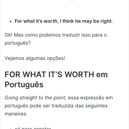
For what it’s worth, I think he may be right.
Ok! Mas como podemos traduzir isso para o
português?
Vejamos algumas opções!
FOR WHAT IT’S WORTH em
Português
Going straight to the point
, essa expressão em
português pode ser traduzida das seguintes
maneiras:
só para constar…