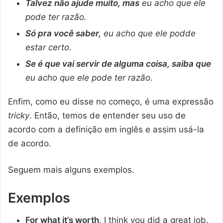
Talvez não ajude muito, mas
eu acho que ele
pode ter razão.
Só pra você saber,
eu acho que ele podde
estar certo.
Se é que vai servir de alguma coisa, saiba que
eu acho que ele pode ter razão.
Enfim, como eu disse no começo, é uma expressão
tricky
. Então, temos de entender seu uso de
acordo com a definição em inglês e assim usá-la
de acordo.
Seguem mais alguns exemplos.
Exemplos
For what it’s worth
, I think you did a great job.