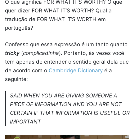
O que significa FOR WHAT IT’S WORTH? O que
quer dizer FOR WHAT IT’S WORTH? Qual a
tradução de FOR WHAT IT’S WORTH em
português?
Confesso que essa expressão é um tanto quanto
tricky
(
complicadinha
). Portanto, às vezes você
tem apenas de entender o sentido geral dela que
de acordo com o
Cambridge Dictionary
é a
seguinte:
SAID WHEN YOU ARE GIVING SOMEONE A
PIECE OF INFORMATION AND YOU ARE NOT
CERTAIN IF THAT INFORMATION IS USEFUL OR
IMPORTANT