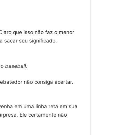
 Claro que isso não faz o menor
 sacar seu significado.
do
baseball
.
rebatedor não consiga acertar.
 venha em uma linha reta em sua
urpresa. Ele certamente não