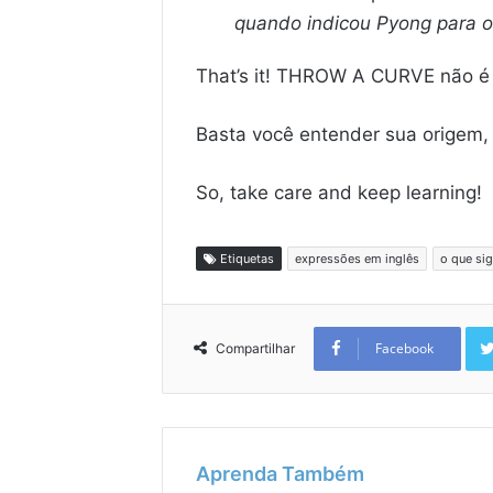
quando indicou Pyong para o
That’s it! THROW A CURVE não é 
Basta você entender sua origem, s
So, take care and keep learning!
Etiquetas
expressões em inglês
o que sig
Facebook
Compartilhar
Aprenda Também