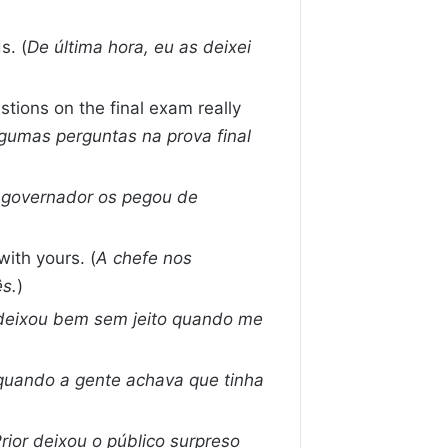
s. (
De última hora, eu as deixei
stions on the final exam really
algumas perguntas na prova final
 governador os pegou de
ith yours. (
A chefe nos
s.
)
deixou bem sem jeito quando me
uando a gente achava que tinha
rior deixou o público surpreso