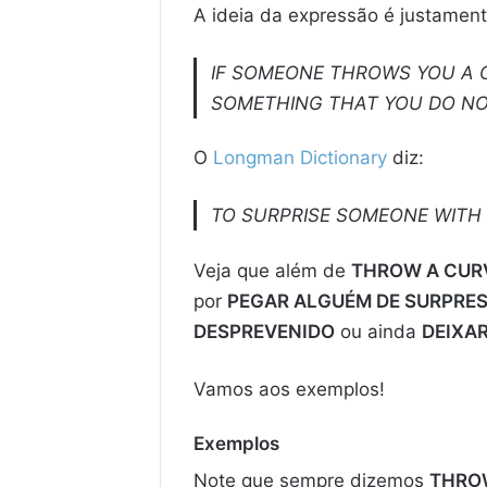
A ideia da expressão é justamen
IF SOMEONE THROWS YOU A 
SOMETHING THAT YOU DO NO
O
Longman Dictionary
diz:
TO SURPRISE SOMEONE WITH 
Veja que além de
THROW A CUR
por
PEGAR ALGUÉM DE SURPRE
DESPREVENIDO
ou ainda
DEIXA
Vamos aos exemplos!
Exemplos
Note que sempre dizemos
THRO