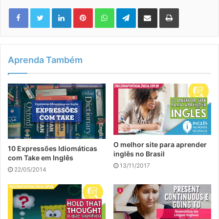
Linkedin
Pinterest
WhatsApp
Telegram
Compartilhar via e-mail
Imprimir
Aprenda Também
O melhor site para aprender
10 Expressões Idiomáticas
inglês no Brasil
com Take em Inglês
13/11/2017
22/05/2014