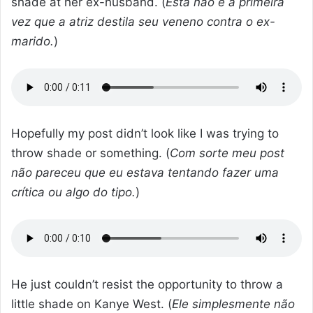
shade at her ex-husband. (
Esta não e a primeira
vez que a atriz destila seu veneno contra o ex-
marido.
)
Hopefully my post didn’t look like I was trying to
throw shade or something. (
Com sorte meu post
não pareceu que eu estava tentando fazer uma
crítica ou algo do tipo.
)
He just couldn’t resist the opportunity to throw a
little shade on Kanye West. (
Ele simplesmente não