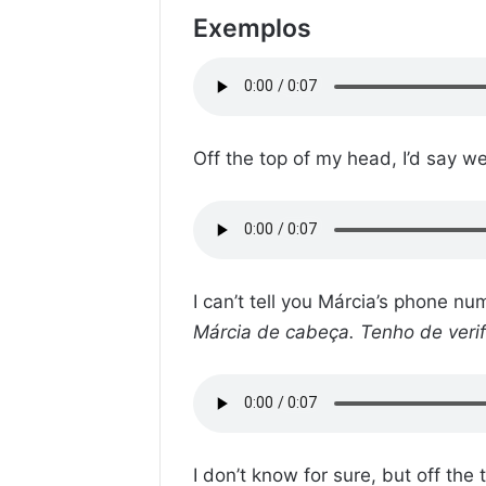
Exemplos
Off the top of my head, I’d say 
I can’t tell you Márcia’s phone num
Márcia de cabeça. Tenho de verif
I don’t know for sure, but off the 