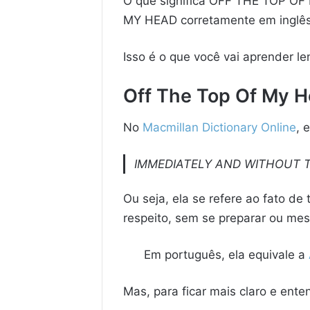
O que significa OFF THE TOP O
MY HEAD corretamente em inglê
Isso é o que você vai aprender le
Off The Top Of My He
No
Macmillan Dictionary Online
, 
IMMEDIATELY AND WITHOUT 
Ou seja, ela se refere ao fato d
respeito, sem se preparar ou me
Em português, ela equivale a
Mas, para ficar mais claro e ent