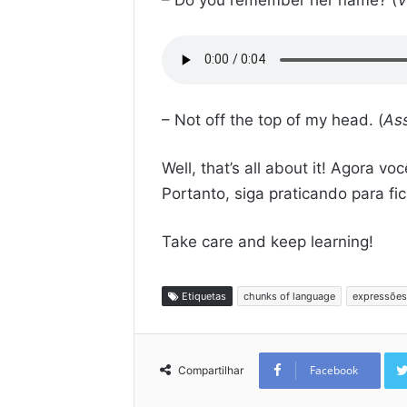
– Not off the top of my head. (
As
Well, that’s all about it! Agora
Portanto, siga praticando para fi
Take care and keep learning!
Etiquetas
chunks of language
expressões
Facebook
Compartilhar