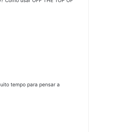
D? Como usar OFF THE TOP OF
muito tempo para pensar a