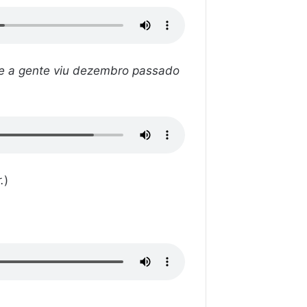
que a gente viu dezembro passado
.
)