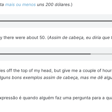
sta
mais ou menos
uns 200 dólares.
)
ay there were about 50. (
Assim de cabeça, eu diria que 
es off the top of my head, but give me a couple of hour
alguns bons exemplos assim de cabeça, mas me dê alg
pressão é quando alguém faz uma pergunta para a qua