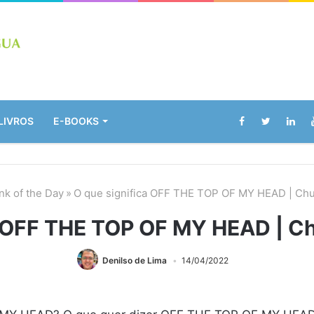
LIVROS
E-BOOKS
k of the Day
»
O que significa OFF THE TOP OF MY HEAD | Ch
a OFF THE TOP OF MY HEAD | C
Denilso de Lima
14/04/2022