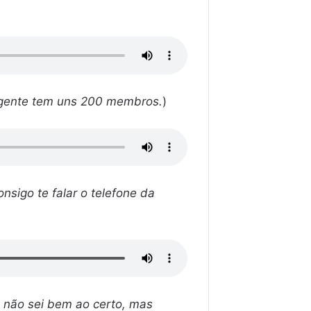
a gente tem uns 200 membros.
)
nsigo te falar o telefone da
 não sei bem ao certo, mas