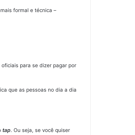
mais formal e técnica –
ficiais para se dizer pagar por
fica que as pessoas no dia a dia
o
tap
. Ou seja, se você quiser