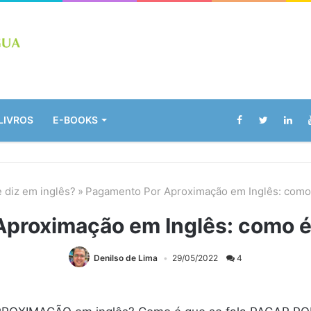
LIVROS
E-BOOKS
 diz em inglês?
»
Pagamento Por Aproximação em Inglês: como 
proximação em Inglês: como é 
Denilso de Lima
29/05/2022
4