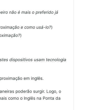
iro não é mais o preferido já
roximação e como usá-lo?
)
roximação?
)
stes dispositivos usam tecnologia
aproximação em inglês.
neiras poderão surgir. Logo, o
mais como o Inglês na Ponta da