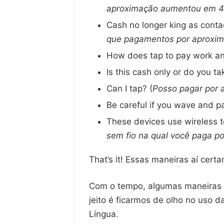
aproximação aumentou em 4
Cash no longer king as conta
que pagamentos por aproxima
How does tap to pay work and
Is this cash only or do you ta
Can I tap? (
Posso pagar por 
Be careful if you wave and pa
These devices use wireless 
sem fio na qual você paga po
That’s it! Essas maneiras aí cer
Com o tempo, algumas maneiras s
jeito é ficarmos de olho no uso 
Língua.