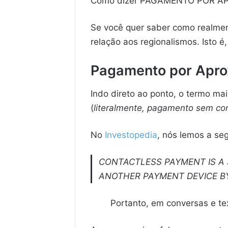
Como dizer PAGAMENTO POR APR
Se você quer saber como realmen
relação aos regionalismos. Isto é,
Pagamento por Apro
Indo direto ao ponto, o termo ma
(
literalmente, pagamento sem co
No
Investopedia
, nós lemos a se
CONTACTLESS PAYMENT IS A 
ANOTHER PAYMENT DEVICE B
Portanto, em conversas e te