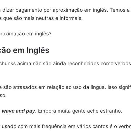
a dizer pagamento por aproximação em inglês. Temos a 
s que são mais neutras e informais.
proximação em inglês?
ão em Inglês
chunks acima não são ainda reconhecidos como verbos o
 são atrasados em relação ao uso da língua. Isso signi
so.
o
wave and pay
. Embora muita gente ache estranho.
r usado com mais frequência em vários cantos é o verb