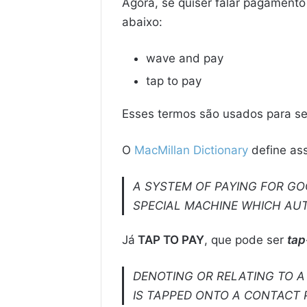
Agora, se quiser falar pagamento
abaixo:
wave and pay
tap to pay
Esses termos são usados para se
O
MacMillan Dictionary
define as
A SYSTEM OF PAYING FOR GO
SPECIAL MACHINE WHICH AU
Já
TAP TO PAY
, que pode ser
tap
DENOTING OR RELATING TO A
IS TAPPED ONTO A CONTACT 