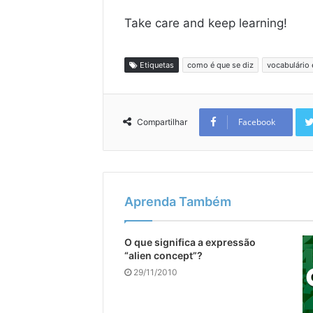
Take care and keep learning!
Etiquetas
como é que se diz
vocabulário 
Facebook
Compartilhar
Aprenda Também
O que significa a expressão
“alien concept”?
29/11/2010