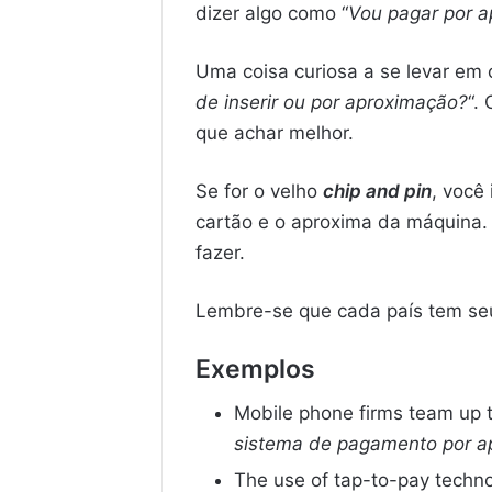
dizer algo como “
Vou pagar por 
Uma coisa curiosa a se levar em 
de inserir ou por aproximação?
“.
que achar melhor.
Se for o velho
chip and pin
, você
cartão e o aproxima da máquina. 
fazer.
Lembre-se que cada país tem seu 
Exemplos
Mobile phone firms team up 
sistema de pagamento por a
The use of tap-to-pay techno