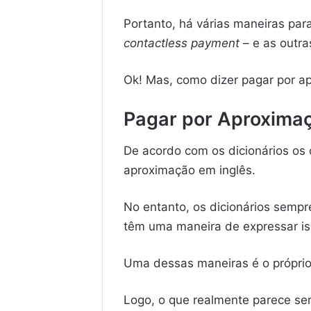
Portanto, há várias maneiras par
contactless payment
– e as outra
Ok! Mas, como dizer pagar por a
Pagar por Aproximaç
De acordo com os dicionários os 
aproximação em inglês.
No entanto, os dicionários sempre
têm uma maneira de expressar is
Uma dessas maneiras é o própri
Logo, o que realmente parece se