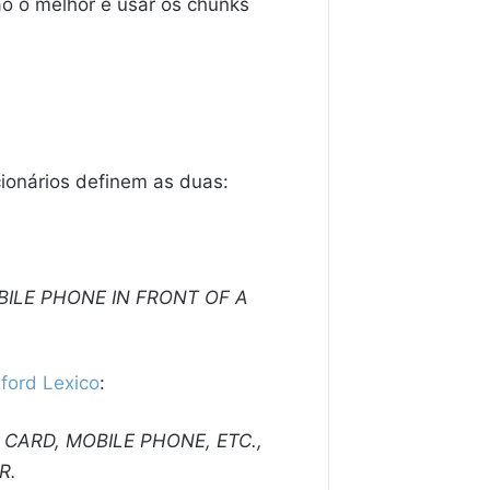
ão o melhor é usar os chunks
ionários definem as duas:
ILE PHONE IN FRONT OF A
ford Lexico
:
CARD, MOBILE PHONE, ETC.,
R.