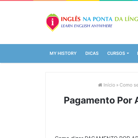
MY HISTORY
DICAS
CURSOS
Início
»
Como se
Pagamento Por A