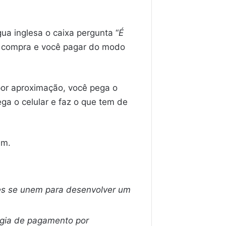
ua inglesa o caixa pergunta “
É
da compra e você pagar do modo
 por aproximação, você pega o
ga o celular e faz o que tem de
ém.
es se unem para desenvolver um
ogia de pagamento por