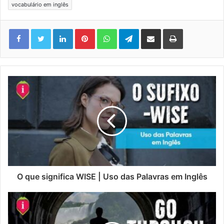
vocabulário em inglês
Linkedin
Pinterest
WhatsApp
Telegram
Compartilhar via e-mail
Imprimir
O que significa WISE | Uso das Palavras em Inglês