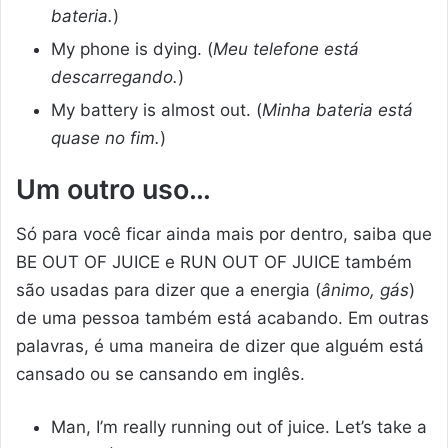
bateria.
)
My phone is dying. (
Meu telefone está
descarregando.
)
My battery is almost out. (
Minha bateria está
quase no fim.
)
Um outro uso…
Só para você ficar ainda mais por dentro, saiba que
BE OUT OF JUICE e RUN OUT OF JUICE também
são usadas para dizer que a energia (
ânimo, gás
)
de uma pessoa também está acabando. Em outras
palavras, é uma maneira de dizer que alguém está
cansado ou se cansando em inglês.
Man, I’m really running out of juice. Let’s take a