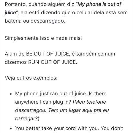
Portanto, quando alguém diz “
My phone is out of
juice
“, ela está dizendo que o celular dela está sem
bateria ou descarregado.
Simplesmente isso e nada mais!
Alum de BE OUT OF JUICE, é também comum
dizermos RUN OUT OF JUICE.
Veja outros exemplos:
My phone just ran out of juice. Is there
anywhere I can plug in? (
Meu telefone
descarregou. Tem um lugar aqui pra eu
carregar?
)
You better take your cord with you. You don’t