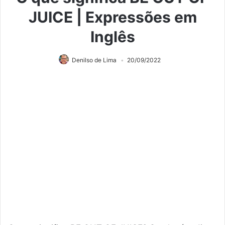
JUICE | Expressões em
Inglês
Denilso de Lima
20/09/2022