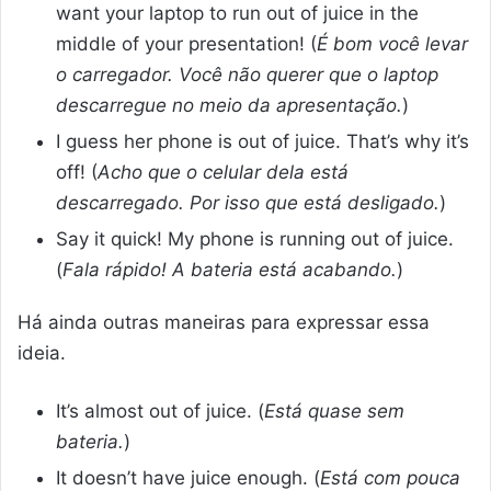
want your laptop to run out of juice in the
middle of your presentation! (
É bom você levar
o carregador. Você não querer que o laptop
descarregue no meio da apresentação.
)
I guess her phone is out of juice. That’s why it’s
off! (
Acho que o celular dela está
descarregado. Por isso que está desligado.
)
Say it quick! My phone is running out of juice.
(
Fala rápido! A bateria está acabando.
)
Há ainda outras maneiras para expressar essa
ideia.
It’s almost out of juice. (
Está quase sem
bateria.
)
It doesn’t have juice enough. (
Está com pouca