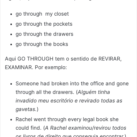
go through my closet
go through the pockets
go through the drawers
go through the books
Aqui GO THROUGH tem o sentido de REVIRAR,
EXAMINAR. Por exemplo:
Someone had broken into the office and gone
through all the drawers. (
Alguém tinha
invadido meu escritório e revirado todas as
gavetas.
)
Rachel went through every legal book she
could find. (
A Rachel examinou/revirou todos
os livros de direito que conseguia encontrar.
)