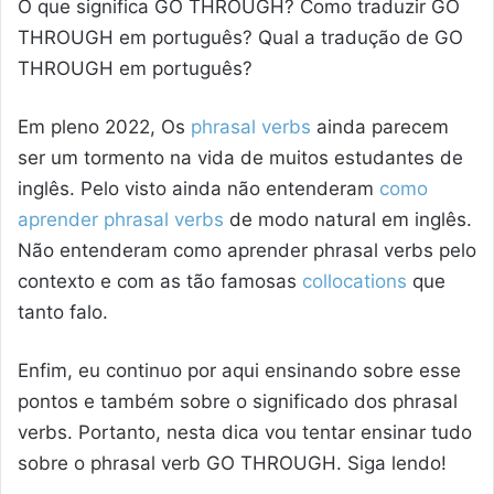
O que significa GO THROUGH? Como traduzir GO
THROUGH em português? Qual a tradução de GO
THROUGH em português?
Em pleno 2022, Os
phrasal verbs
ainda parecem
ser um tormento na vida de muitos estudantes de
inglês. Pelo visto ainda não entenderam
como
aprender phrasal verbs
de modo natural em inglês.
Não entenderam como aprender phrasal verbs pelo
contexto e com as tão famosas
collocations
que
tanto falo.
Enfim, eu continuo por aqui ensinando sobre esse
pontos e também sobre o significado dos phrasal
verbs. Portanto, nesta dica vou tentar ensinar tudo
sobre o phrasal verb GO THROUGH. Siga lendo!