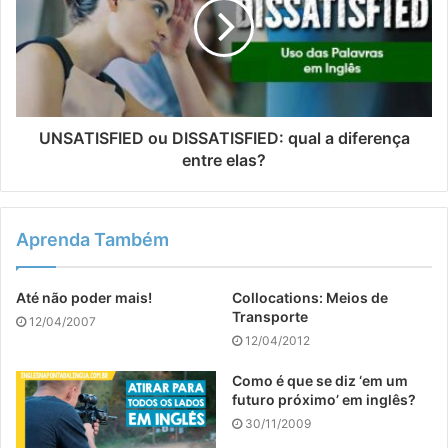
UNSATISFIED ou DISSATISFIED: qual a diferença
entre elas?
Aprenda Também
Até não poder mais!
Collocations: Meios de
Transporte
12/04/2007
12/04/2012
Como é que se diz ‘em um
futuro próximo’ em inglês?
30/11/2009