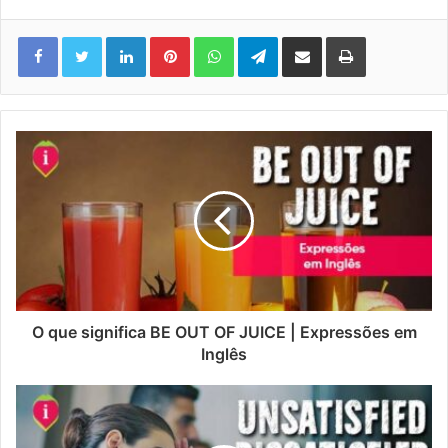
Linkedin
Pinterest
WhatsApp
Telegram
Compartilhar via e-mail
Imprimir
O que significa BE OUT OF JUICE | Expressões em
Inglês