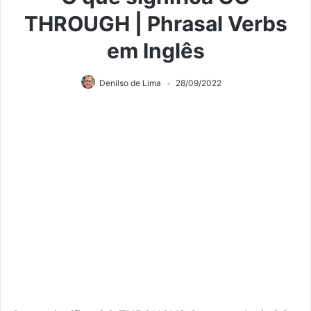
THROUGH | Phrasal Verbs
em Inglês
Denilso de Lima
28/09/2022