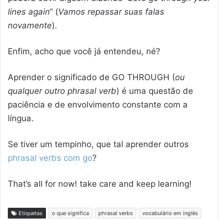
lines again
” (
Vamos repassar suas falas
novamente
).
Enfim, acho que você já entendeu, né?
Aprender o significado de GO THROUGH (
ou
qualquer outro phrasal verb
) é uma questão de
paciência e de envolvimento constante com a
língua.
Se tiver um tempinho, que tal aprender outros
phrasal verbs com go
?
That’s all for now! take care and keep learning!
Etiquetas
o que significa
phrasal verbs
vocabulário em inglês