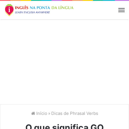
M
Início
»
Dicas de Phrasal Verbs
O que significa GO