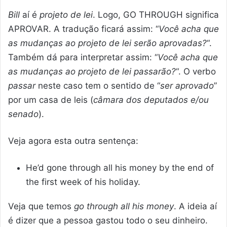
Bill
aí é
projeto de lei
. Logo, GO THROUGH significa
APROVAR. A tradução ficará assim: “
Você acha que
as mudanças ao projeto de lei serão aprovadas?
“.
Também dá para interpretar assim: “
Você acha que
as mudanças ao projeto de lei passarão?
“. O verbo
passar
neste caso tem o sentido de “
ser aprovado
”
por um casa de leis (
câmara dos deputados e/ou
senado
).
Veja agora esta outra sentença:
He’d gone through all his money by the end of
the first week of his holiday.
Veja que temos
go through all his money
. A ideia aí
é dizer que a pessoa gastou todo o seu dinheiro.