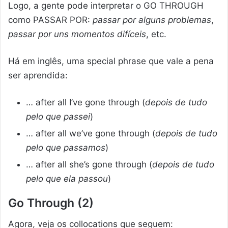
Logo, a gente pode interpretar o GO THROUGH
como PASSAR POR:
passar por alguns problemas
,
passar por uns momentos difíceis
, etc.
Há em inglês, uma special phrase que vale a pena
ser aprendida:
… after all I’ve gone through (
depois de tudo
pelo que passei
)
… after all we’ve gone through (
depois de tudo
pelo que passamos
)
… after all she’s gone through (
depois de tudo
pelo que ela passou
)
Go Through (2)
Agora, veja os collocations que seguem: