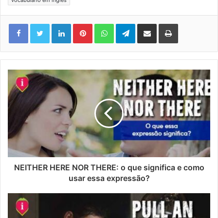
vocabulário em inglês
Linkedin
Pinterest
WhatsApp
Telegram
Compartilhar via e-mail
Imprimir
NEITHER HERE NOR THERE: o que significa e como
usar essa expressão?