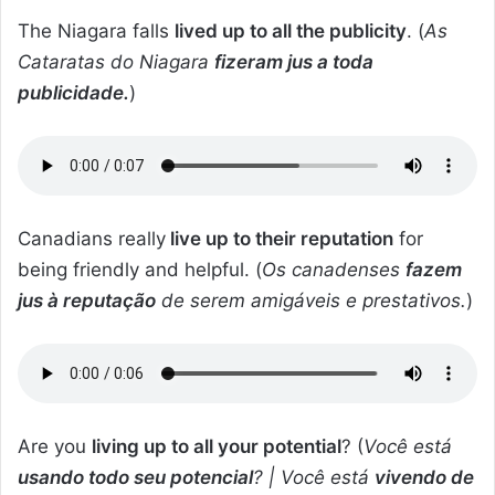
The Niagara falls
lived up to all the publicity
. (
As
Cataratas do Niagara
fizeram jus a toda
publicidade.
)
Canadians really
live up to their reputation
for
being friendly and helpful. (
Os canadenses
fazem
jus à reputação
de serem amigáveis e prestativos.
)
Are you
living up to all your potential
? (
Você está
usando todo seu potencial
? | Você está
vivendo de