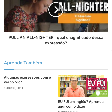
PULL AN ALL-NIGHTER | qual o significado dessa
expressão?
Aprenda Também
Algumas expressões com o
verbo “do”
06/01/2011
EU FUI em inglês? Aprenda
aqui como dizer!