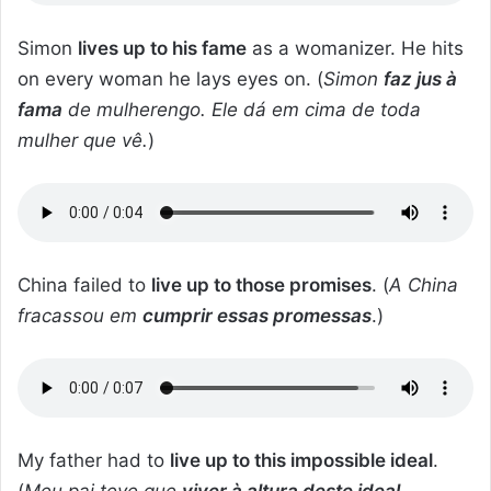
Simon
lives up to his fame
as a womanizer. He hits
on every woman he lays eyes on. (
Simon
faz jus à
fama
de mulherengo. Ele dá em cima de toda
mulher que vê.
)
China failed to
live up to those promises
. (
A China
fracassou em
cumprir essas promessas
.)
My father had to
live up to this impossible ideal
.