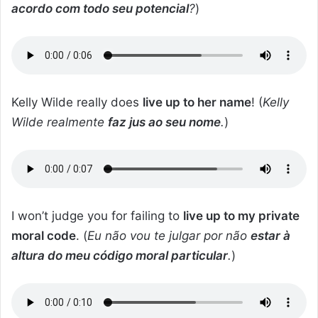
acordo com todo seu potencial
?
)
Kelly Wilde really does
live up to her name
! (
Kelly
Wilde realmente
faz jus ao seu nome
.
)
I won’t judge you for failing to
live up to my private
moral code
. (
Eu não vou te julgar por não
estar à
altura do meu código moral particular
.
)