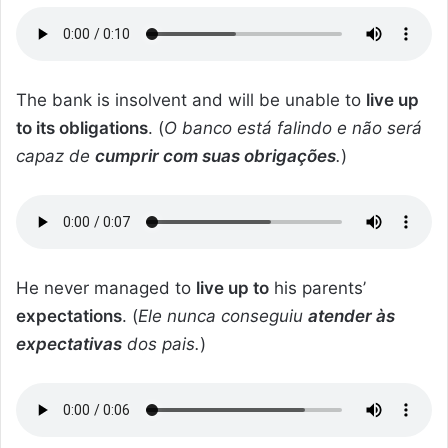
The bank is insolvent and will be unable to
live up
to its obligations
. (
O banco está falindo e não será
capaz de
cumprir com suas obrigações
.
)
He never managed to
live up to
his parents’
expectations
. (
Ele nunca conseguiu
atender às
expectativas
dos pais.
)