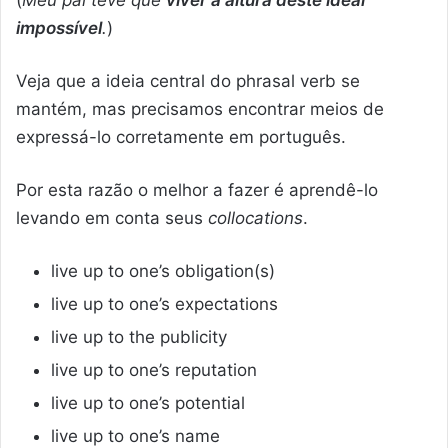
(
Meu pai teve que
viver à altura deste ideal
impossível
.
)
Veja que a ideia central do phrasal verb se
mantém, mas precisamos encontrar meios de
expressá-lo corretamente em português.
Por esta razão o melhor a fazer é aprendê-lo
levando em conta seus
collocations
.
live up to one’s obligation(s)
live up to one’s expectations
live up to the publicity
live up to one’s reputation
live up to one’s potential
live up to one’s name