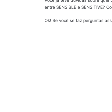
Você já teve dúvidas sobre quan
entre SENSIBLE e SENSITIVE? Co
Ok! Se você se faz perguntas ass