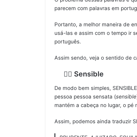
parecem com palavras em portu
Portanto, a melhor maneira de e
usá-las e assim com o tempo ir 
português.
Assim sendo, veja o sentido de 
👉🏼
Sensible
De modo bem simples, SENSIBLE
pessoa pessoa sensata (
sensible
mantém a cabeça no lugar, o pé no
Assim, podemos ainda traduzir S