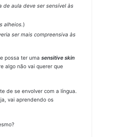
 de aula deve ser sensível às
s alheios.
)
veria ser mais compreensiva às
ue possa ter uma
sensitive skin
re algo não vai querer que
e de se envolver com a língua.
ja, vai aprendendo os
mesmo?