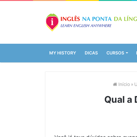
MY HISTORY
DICAS
CURSOS
Início
»
U
Qual a