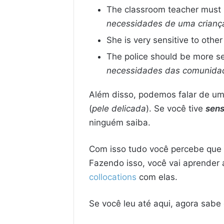
The classroom teacher must be
necessidades de uma crianç
She is very sensitive to other 
The police should be more sen
necessidades das comunidad
Além disso, podemos falar de u
(
pele delicada
). Se você tive
sens
ninguém saiba.
Com isso tudo você percebe que 
Fazendo isso, você vai aprender 
collocations
com elas.
Se você leu até aqui, agora sab