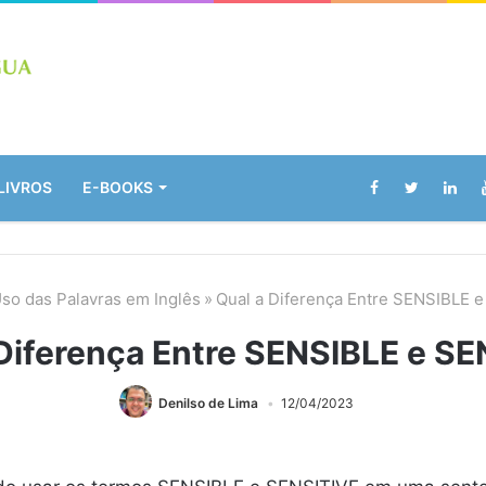
LIVROS
E-BOOKS
so das Palavras em Inglês
»
Qual a Diferença Entre SENSIBLE 
 Diferença Entre SENSIBLE e SE
Denilso de Lima
12/04/2023