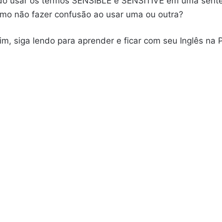
do usar os termos SENSIBLE e SENSITIVE em uma senten
mo não fazer confusão ao usar uma ou outra?
im, siga lendo para aprender e ficar com seu Inglês na 