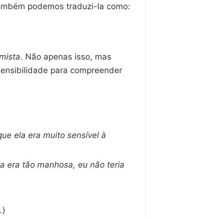
 Também podemos traduzi-la como:
imista
. Não apenas isso, mas
ensibilidade para compreender
ue ela era muito sensível à
a era tão manhosa, eu não teria
.
)