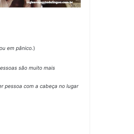
rou em pânico.
)
essoas são muito mais
er pessoa com a cabeça no lugar