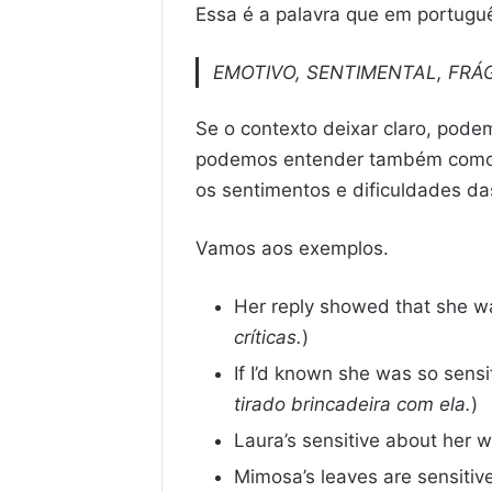
Essa é a palavra que em portug
EMOTIVO, SENTIMENTAL, FRÁ
Se o contexto deixar claro, pode
podemos entender também como c
os sentimentos e dificuldades da
Vamos aos exemplos.
Her reply showed that she was
críticas.
)
If I’d known she was so sensit
tirado brincadeira com ela.
)
Laura’s sensitive about her w
Mimosa’s leaves are sensitive