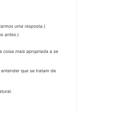
darmos uma resposta.
)
s antes.
)
a coisa mais apropriada a se
e entender que se tratam de
tural.