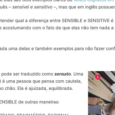
guês –
sensível e sensitivo
–, mas que em inglês possuem
ntender qual a diferença entre SENSIBLE e SENSITIVE é
se acostumando com o fato de que elas não tem nada a
cada uma delas e também exemplos para não fazer con
 pode ser traduzido como
sensato
. Uma
) é uma pessoa que pensa com cautela,
 chão. Ela é ajuizada, equilibrada.
ENSIBLE de outras maneiras: