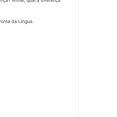
ça? Afinal, qual a diferença
Ponta da Língua.