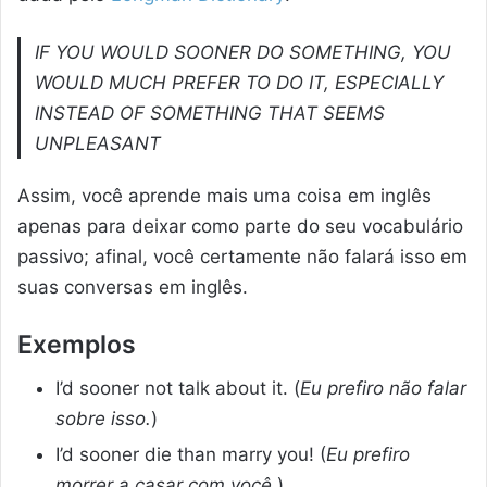
IF YOU WOULD SOONER DO SOMETHING, YOU
WOULD MUCH PREFER TO DO IT, ESPECIALLY
INSTEAD OF SOMETHING THAT SEEMS
UNPLEASANT
Assim, você aprende mais uma coisa em inglês
apenas para deixar como parte do seu vocabulário
passivo; afinal, você certamente não falará isso em
suas conversas em inglês.
Exemplos
I’d sooner not talk about it. (
Eu prefiro não falar
sobre isso.
)
I’d sooner die than marry you! (
Eu prefiro
morrer a casar com você.
)