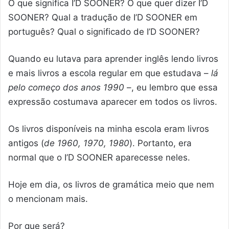
O que significa I’D SOONER? O que quer dizer I’D
SOONER? Qual a tradução de I’D SOONER em
português? Qual o significado de I’D SOONER?
Quando eu lutava para aprender inglês lendo livros
e mais livros a escola regular em que estudava –
lá
pelo começo dos anos 1990
–, eu lembro que essa
expressão costumava aparecer em todos os livros.
Os livros disponíveis na minha escola eram livros
antigos (
de 1960, 1970, 1980
). Portanto, era
normal que o I’D SOONER aparecesse neles.
Hoje em dia, os livros de gramática meio que nem
o mencionam mais.
Por que será?