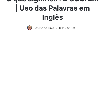
| Uso das Palavras em
Inglês
Denilso de Lima
09/08/2023