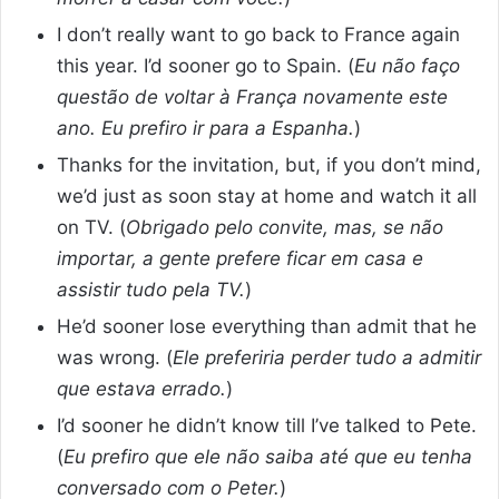
I don’t really want to go back to France again
this year. I’d sooner go to Spain. (
Eu não faço
questão de voltar à França novamente este
ano. Eu prefiro ir para a Espanha.
)
Thanks for the invitation, but, if you don’t mind,
we’d just as soon stay at home and watch it all
on TV. (
Obrigado pelo convite, mas, se não
importar, a gente prefere ficar em casa e
assistir tudo pela TV.
)
He’d sooner lose everything than admit that he
was wrong. (
Ele preferiria perder tudo a admitir
que estava errado.
)
I’d sooner he didn’t know till I’ve talked to Pete.
(
Eu prefiro que ele não saiba até que eu tenha
conversado com o Peter.
)