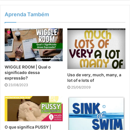
Aprenda Também
WIGGLE ROOM | Qual o
significado dessa
Uso de very, much, many, a
expressão?
lot of e lots of
23/08/2023
25/06/2009
O que significa PUSSY |