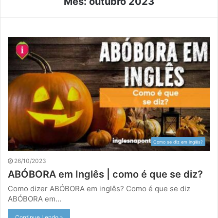
Mês:
outubro 2023
Como se diz em inglês?
26/10/2023
ABÓBORA em Inglês | como é que se diz?
Como dizer ABÓBORA em inglês? Como é que se diz
ABÓBORA em…
Continue Lendo »