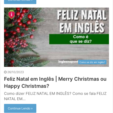
Como se diz em inglês?
26/10/2023
Feliz Natal em Inglês | Merry Christmas ou
Happy Christmas?
Como dizer FELIZ NATAL EM INGLÊS? Como se fala FELIZ
NATAL EM…
Continue Lendo »