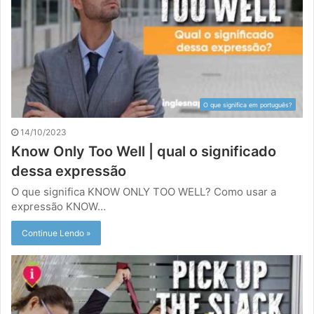
O que significa em português?
14/10/2023
Know Only Too Well | qual o significado
dessa expressão
O que significa KNOW ONLY TOO WELL? Como usar a
expressão KNOW…
Continue Lendo »