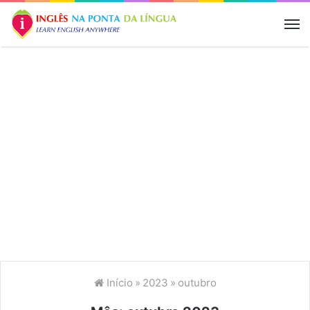
M
Início
»
2023
»
outubro