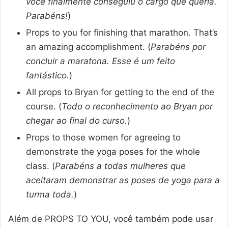
você finalmente conseguiu o cargo que queria.
Parabéns!
)
Props to you for finishing that marathon. That’s
an amazing accomplishment. (
Parabéns por
concluir a maratona. Esse é um feito
fantástico.
)
All props to Bryan for getting to the end of the
course. (
Todo o reconhecimento ao Bryan por
chegar ao final do curso.
)
Props to those women for agreeing to
demonstrate the yoga poses for the whole
class. (
Parabéns a todas mulheres que
aceitaram demonstrar as poses de yoga para a
turma toda.
)
Além de PROPS TO YOU, você também pode usar