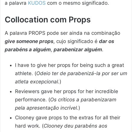
a palavra
KUDOS
com o mesmo significado.
Collocation com Props
A palavra PROPS pode ser ainda na combinação
give someone props
, cujo significado é
dar os
parabéns a alguém
,
parabenizar alguém
.
I have to give her props for being such a great
athlete. (
Odeio ter de parabenizá-la por ser um
atleta excepcional.
)
Reviewers gave her props for her incredible
performance. (
Os críticos a parabenizaram
pela apresentação incrível.
)
Clooney gave props to the extras for all their
hard work. (
Clooney deu parabéns aos