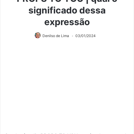
significado dessa
expressão
Denilso de Lima
03/01/2024