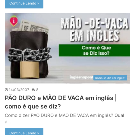
Continue Lendo »
Como se diz em inglês?
14/03/2007
8
PÃO DURO e MÃO DE VACA em inglês |
como é que se diz?
Como dizer PÃO DURO e MÃO DE VACA em inglês? Qual
a…
Continue Lendo »