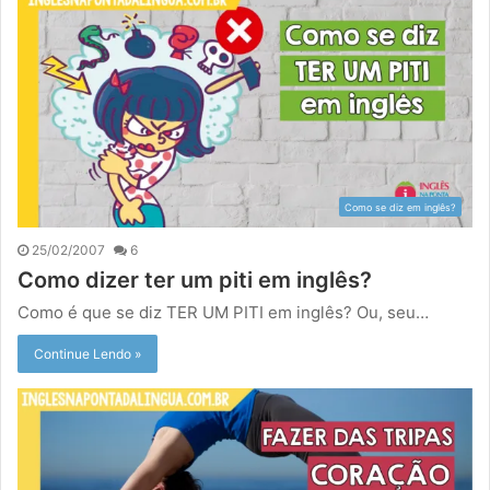
Como se diz em inglês?
25/02/2007
6
Como dizer ter um piti em inglês?
Como é que se diz TER UM PITI em inglês? Ou, seu…
Continue Lendo »