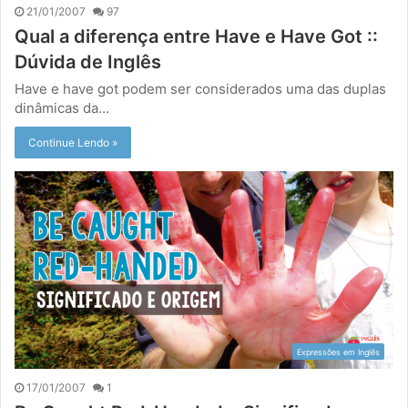
21/01/2007
97
Qual a diferença entre Have e Have Got ::
Dúvida de Inglês
Have e have got podem ser considerados uma das duplas
dinâmicas da…
Continue Lendo »
Expressões em Inglês
17/01/2007
1