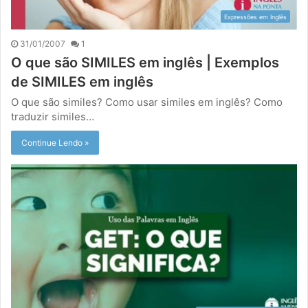
Expressões em Inglês
31/01/2007
1
O que são SIMILES em inglês | Exemplos
de SIMILES em inglês
O que são similes? Como usar similes em inglês? Como
traduzir similes…
Continue Lendo »