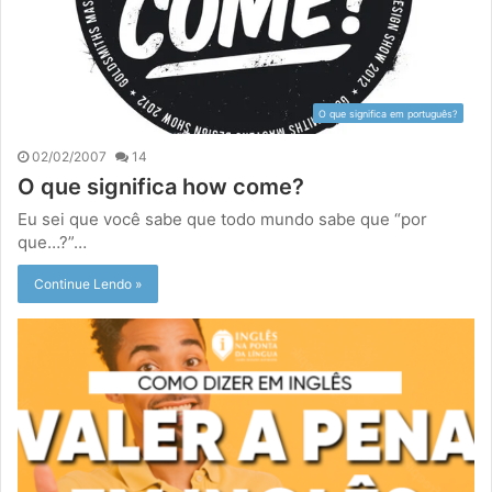
O que significa em português?
02/02/2007
14
O que significa how come?
Eu sei que você sabe que todo mundo sabe que “por
que…?”…
Continue Lendo »