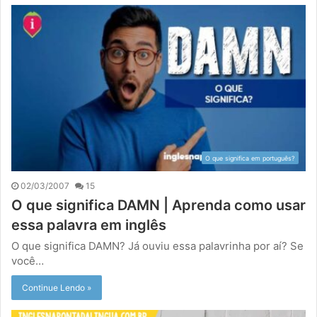
O que significa em português?
02/03/2007
15
O que significa DAMN | Aprenda como usar
essa palavra em inglês
O que significa DAMN? Já ouviu essa palavrinha por aí? Se
você…
Continue Lendo »