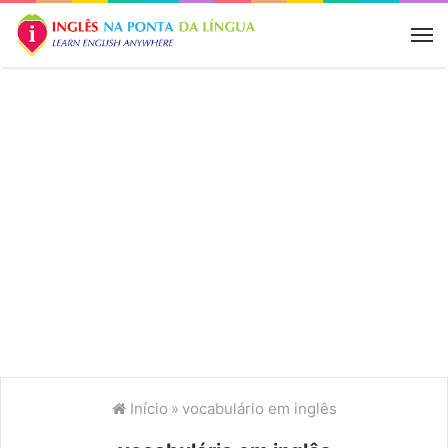
M
Início
»
vocabulário em inglês