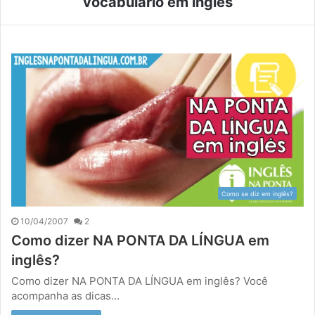
vocabulário em inglês
Como se diz em inglês?
10/04/2007
2
Como dizer NA PONTA DA LÍNGUA em
inglês?
Como dizer NA PONTA DA LÍNGUA em inglês? Você
acompanha as dicas…