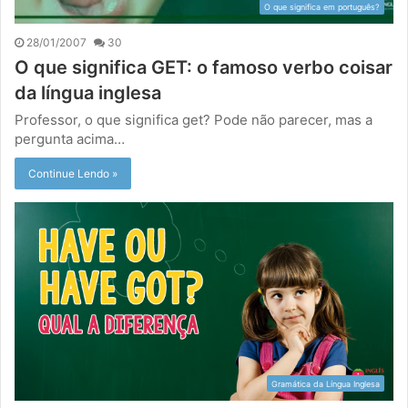
O que significa em português?
28/01/2007
30
O que significa GET: o famoso verbo coisar
da língua inglesa
Professor, o que significa get? Pode não parecer, mas a
pergunta acima…
Continue Lendo »
Gramática da Língua Inglesa