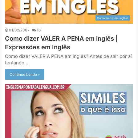
Como se diz em inglês?
01/02/2007
16
Como dizer VALER A PENA em inglês |
Expressões em Inglês
Como dizer VALER A PENA em inglês? Antes de sair por aí
tentando…
Continue Lendo »