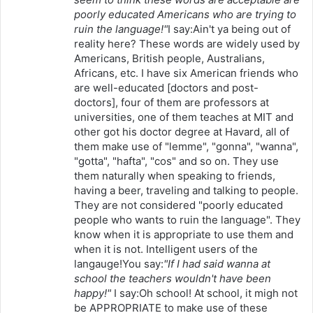
poorly educated Americans who are trying to
ruin the language!"
I say:Ain't ya being out of
reality here? These words are widely used by
Americans, British people, Australians,
Africans, etc. I have six American friends who
are well-educated [doctors and post-
doctors], four of them are professors at
universities, one of them teaches at MIT and
other got his doctor degree at Havard, all of
them make use of "lemme", "gonna", "wanna",
"gotta", "hafta", "cos" and so on. They use
them naturally when speaking to friends,
having a beer, traveling and talking to people.
They are not considered "poorly educated
people who wants to ruin the language". They
know when it is appropriate to use them and
when it is not. Intelligent users of the
langauge!You say:
"If I had said wanna at
school the teachers wouldn't have been
happy!"
I say:Oh school! At school, it migh not
be APPROPRIATE to make use of these