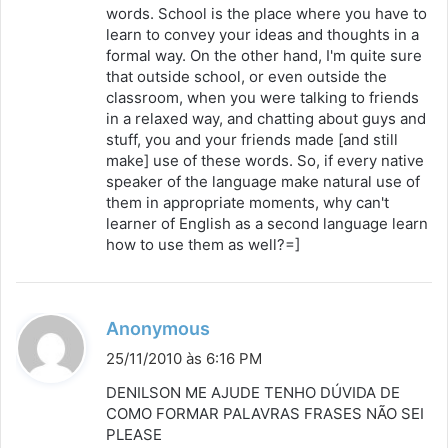
words. School is the place where you have to
learn to convey your ideas and thoughts in a
formal way. On the other hand, I'm quite sure
that outside school, or even outside the
classroom, when you were talking to friends
in a relaxed way, and chatting about guys and
stuff, you and your friends made [and still
make] use of these words. So, if every native
speaker of the language make natural use of
them in appropriate moments, why can't
learner of English as a second language learn
how to use them as well?=]
d
Anonymous
i
25/11/2010 às 6:16 PM
s
DENILSON ME AJUDE TENHO DÚVIDA DE
s
COMO FORMAR PALAVRAS FRASES NÃO SEI
PLEASE
e