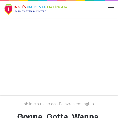
M
Início
»
Uso das Palavras em Inglês
Gonna, Gotta, Wanna,