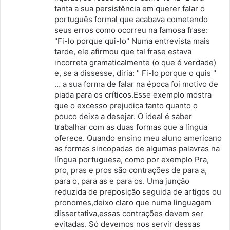
tanta a sua persistência em querer falar o
português formal que acabava cometendo
seus erros como ocorreu na famosa frase:
"Fi-lo porque qui-lo" Numa entrevista mais
tarde, ele afirmou que tal frase estava
incorreta gramaticalmente (o que é verdade)
e, se a dissesse, diria: " Fi-lo porque o quis "
… a sua forma de falar na época foi motivo de
piada para os críticos.Esse exemplo mostra
que o excesso prejudica tanto quanto o
pouco deixa a desejar. O ideal é saber
trabalhar com as duas formas que a língua
oferece. Quando ensino meu aluno americano
as formas sincopadas de algumas palavras na
língua portuguesa, como por exemplo Pra,
pro, pras e pros são contrações de para a,
para o, para as e para os. Uma junção
reduzida de preposição seguida de artigos ou
pronomes,deixo claro que numa linguagem
dissertativa,essas contrações devem ser
evitadas. Só devemos nos servir dessas