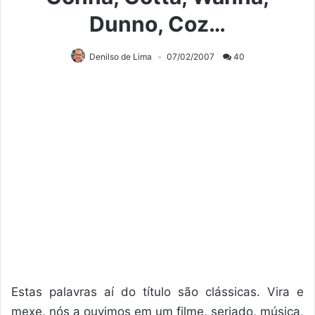
Dunno, Coz…
Denilso de Lima
07/02/2007
40
Estas palavras aí do título são clássicas. Vira e
mexe, nós a ouvimos em um filme, seriado, música,