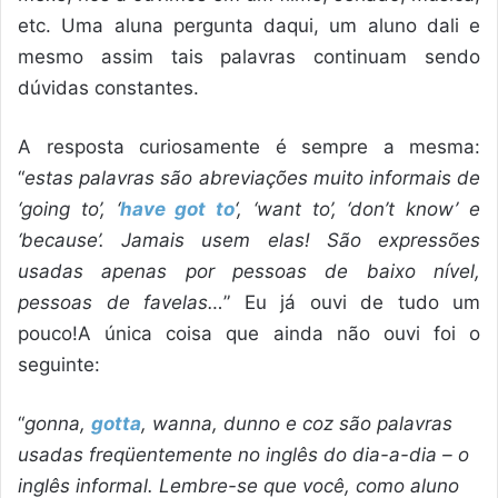
etc. Uma aluna pergunta daqui, um aluno dali e
mesmo assim tais palavras continuam sendo
dúvidas constantes.
A resposta curiosamente é sempre a mesma:
“
estas palavras são abreviações muito informais de
‘going to’, ‘
have got to
‘, ‘want to’, ‘don’t know’ e
‘because’. Jamais usem elas! São expressões
usadas apenas por pessoas de baixo nível,
pessoas de favelas…
” Eu já ouvi de tudo um
pouco!A única coisa que ainda não ouvi foi o
seguinte:
“
gonna,
gotta
, wanna, dunno e coz são palavras
usadas freqüentemente no inglês do dia-a-dia – o
inglês informal. Lembre-se que você, como aluno