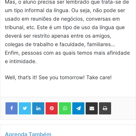
Mas, o aluno precisa ser lembrado que trata-se de
um tipo informal da língua. Ou seja, não pode ser
usado em reuniões de negócios, conversas em
tribunal, etc. Este é um tipo de uso da língua que
deverá ser restrito apenas entre os amigos,
colegas de trabalho e faculdade, familiares…
Enfim, pessoas com as quais temos mais afinidade
e intimidade.
Well, that’s it! See you tomorrow! Take care!
Linkedin
Pinterest
WhatsApp
Telegram
Compartilhar via e-mail
Imprimir
Aprenda Também