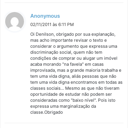
d
Anonymous
i
02/11/2011 às 6:11 PM
s
Oi Denilson, obrigado por sua explanação,
s
mas acho importante revisar o texto e
considerar o argumento que expressa uma
e
discriminação social, quem não tem
:
condições de comprar ou alugar um imóvel
acaba morando "na favela" em casas
improvisada, mas a grande maioria trabalha e
tem uma vida digna, aliás pessoas que não
tem uma vida digna encontramos em todas as
classes sociais… Mesmo as que não tiveram
oportunidade de estudar não podem ser
consideradas como "baixo nível". Pois isto
expressa uma marginalização da
classe.Obrigado