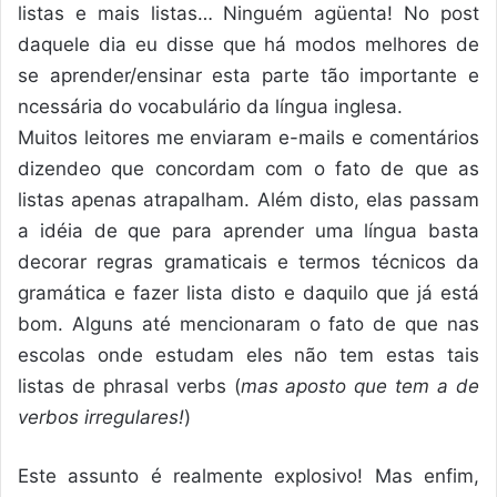
listas e mais listas… Ninguém agüenta! No post
daquele dia eu disse que há modos melhores de
se aprender/ensinar esta parte tão importante e
ncessária do vocabulário da língua inglesa.
Muitos leitores me enviaram e-mails e comentários
dizendeo que concordam com o fato de que as
listas apenas atrapalham. Além disto, elas passam
a idéia de que para aprender uma língua basta
decorar regras gramaticais e termos técnicos da
gramática e fazer lista disto e daquilo que já está
bom. Alguns até mencionaram o fato de que nas
escolas onde estudam eles não tem estas tais
listas de phrasal verbs (
mas aposto que tem a de
verbos irregulares!
)
Este assunto é realmente explosivo! Mas enfim,