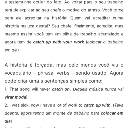
é testemunha ocular do fato. Ao voltar para o seu trabalho
terá de explicar ao seu chefe o motivo do atraso. Você torce
para ele acreditar na história! Quem vai acreditar numa
história maluca desta!? Seu chefe, finalmente, acredita; mas
mesmo assim você tem um pilha de trabalho acumulado e
agora tem de
catch up with your work
(
colocar o trabalho
em dia
)
A história é forçada, mas pelo menos você viu o
vocabulário – phrasal verbs – sendo usado. Agora
pode criar uma s sentenças simples como:
1. That song will never
catch on
. (
Aquela música nunca vai
virar moda
)
2. I was sick, now I have a lot of work to
catch up with.
(
Tava
doente, agora tenho um monte de trabalho para
colocar em
dia
)