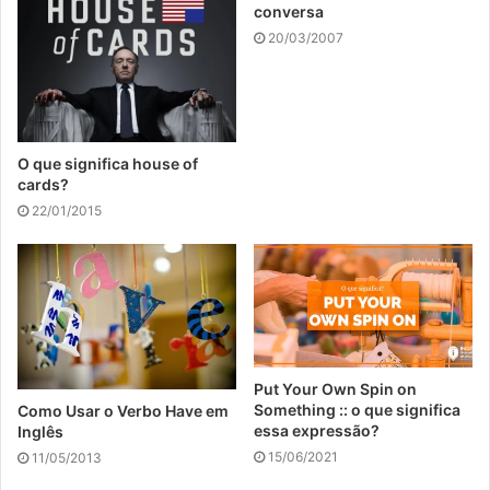
conversa
20/03/2007
O que significa house of
cards?
22/01/2015
Put Your Own Spin on
Something :: o que significa
Como Usar o Verbo Have em
essa expressão?
Inglês
15/06/2021
11/05/2013