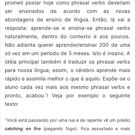
prometi postar hoje como phrasal verbs deveriam
ser ensinados de acordo com as novas
abordagens de ensino de língua. Então, lá vai a
resposta: aprende-se e ensina-se phrasal verbs
naturalmente, dentro do contexto e aos poucos.
Não adianta querer aprender/ensinar 200 de uma
só vez em um período de 5 meses. Isto é insano. A
idéia principal também é traduzir os phrasal verbs
para nossa língua; assim, o cérebro aprende mais
rápido e assimila melhor o que é aquilo. Expõe-se o
aluno cada vez mais aos mesmo phrasal verbs e
pronto, acabou´! Veja por exemplo o seguinte
texto:
“Você está passando por uma rua e de repente vê um prédio
catching on fire
(
pegando fogo
). Fica assustado e mais