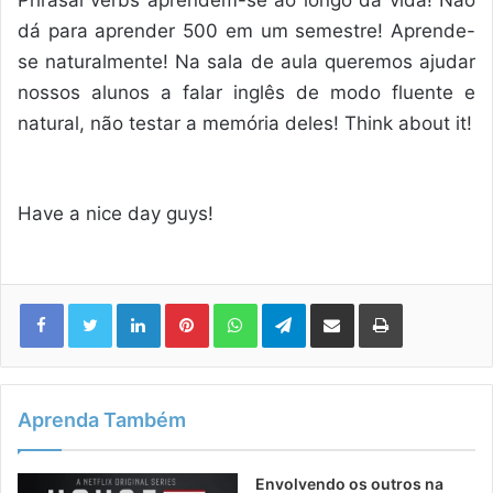
dá para aprender 500 em um semestre! Aprende-
se naturalmente! Na sala de aula queremos ajudar
nossos alunos a falar inglês de modo fluente e
natural, não testar a memória deles! Think about it!
Have a nice day guys!
Linkedin
Pinterest
WhatsApp
Telegram
Compartilhar via e-mail
Imprimir
Aprenda Também
Envolvendo os outros na