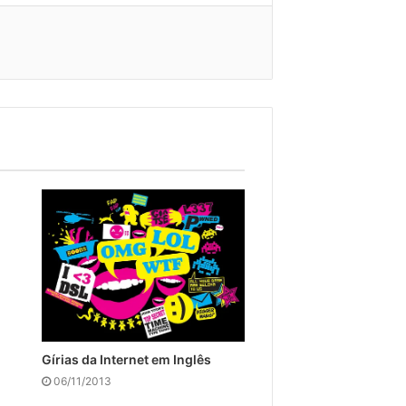
Gírias da Internet em Inglês
06/11/2013