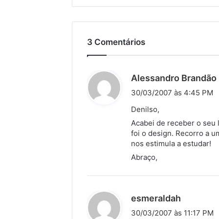
3 Comentários
Alessandro Brandão
i
30/03/2007 às 4:45 PM
Denilso,
Acabei de receber o seu 
foi o design. Recorro a 
:
nos estimula a estudar!
Abraço,
d
esmeraldah
i
30/03/2007 às 11:17 PM