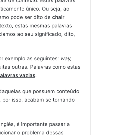
ra de contexto. Estas palavras
aticamente único. Ou seja, ao
smo pode ser dito de
chair
texto, estas mesmas palavras
iamos ao seu significado, dito,
por exemplo as seguintes:
way,
itas outras. Palavras como estas
alavras vazias
.
 daquelas que possuem conteúdo
 por isso, acabam se tornando
nglês, é importante passar a
ucionar o problema dessas