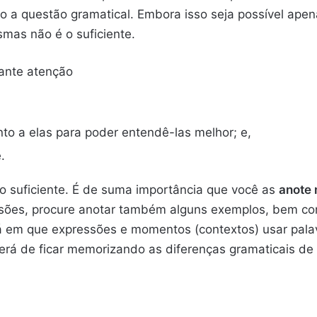
 a questão gramatical. Embora isso seja possível apen
smas não é o suficiente.
ante atenção
to a elas para poder entendê-las melhor; e,
.
o suficiente. É de suma importância que você as
anote 
sões, procure anotar também alguns exemplos, bem co
á em que expressões e momentos (contextos) usar pal
rá de ficar memorizando as diferenças gramaticais de