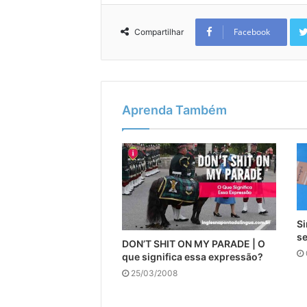
Facebook
Compartilhar
Aprenda Também
Si
se
DON’T SHIT ON MY PARADE | O
que significa essa expressão?
25/03/2008