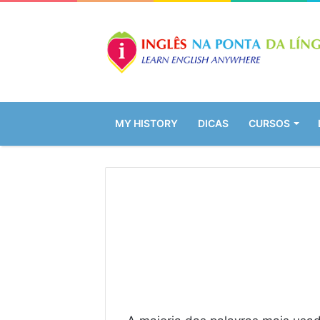
MY HISTORY
DICAS
CURSOS