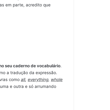
as em parte, acredito que
no seu caderno de vocabulário
.
mo a tradução da expressão.
avras como
all
,
everything
,
whole
 uma e outra e só arrumando