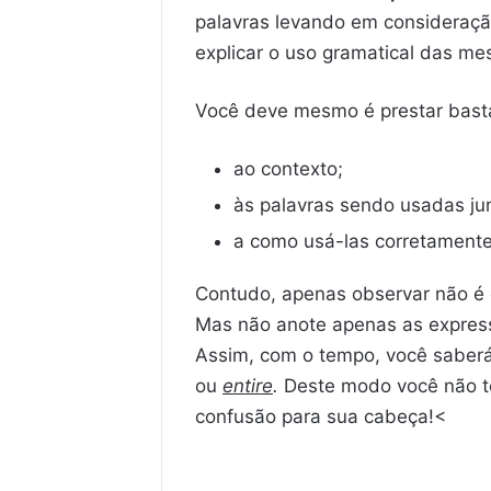
palavras levando em consideração
explicar o uso gramatical das me
Você deve mesmo é prestar bast
ao contexto;
às palavras sendo usadas jun
a como usá-las corretamente
Contudo, apenas observar não é 
Mas não anote apenas as expres
Assim, com o tempo, você saber
ou
entire
.
Deste modo você não te
confusão para sua cabeça!<