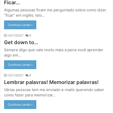
Ficar…
Algumas pessoas ficam me perguntado sobre como dizer
“ficar” em inglês. Isto…
Continue Lendo »
14/11/2007
6
Get down to…
Sempre digo que vale muito mais a pena você aprender
algo em…
Continue Lendo »
13/11/2007
8
Lembrar palavras! Memorizar palavras!
Várias pessoas tem me enviado e-mails querendo saber
como fazer para memorizar…
Continue Lendo »