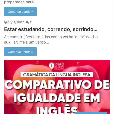
preparados para…
Continue Lendo »
06/11/2007
11
Estar estudando, correndo, sorrindo…
As construções formadas com o verbo ‘estar‘ (verbo
auxiliar) mais um verbo…
Continue Lendo »