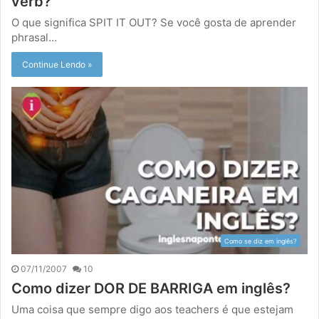
verb?
O que significa SPIT IT OUT? Se você gosta de aprender
phrasal…
Continue Lendo »
Como se diz em inglês?
07/11/2007
10
Como dizer DOR DE BARRIGA em inglês?
Uma coisa que sempre digo aos teachers é que estejam