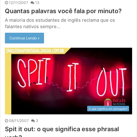
12/11/2007
13
Quantas palavras você fala por minuto?
A maioria dos estudantes de inglês reclama que os
falantes nativos sempre…
Continue Lendo »
O que significa em português?
08/11/2007
3
Spit it out: o que significa esse phrasal