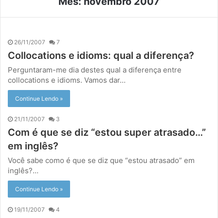
Mês:
novembro 2007
26/11/2007
7
Collocations e idioms: qual a diferença?
Perguntaram-me dia destes qual a diferença entre
collocations e idioms. Vamos dar…
Continue Lendo »
21/11/2007
3
Com é que se diz “estou super atrasado…”
em inglês?
Você sabe como é que se diz que “estou atrasado” em
inglês?…
Continue Lendo »
19/11/2007
4