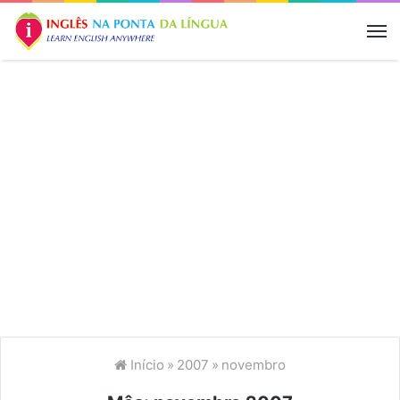
M
Início
»
2007
»
novembro