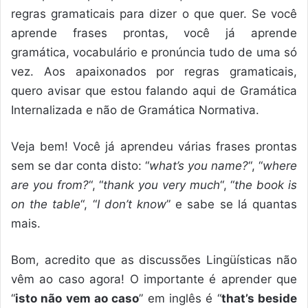
regras gramaticais para dizer o que quer. Se você
aprende frases prontas, você já aprende
gramática, vocabulário e pronúncia tudo de uma só
vez. Aos apaixonados por regras gramaticais,
quero avisar que estou falando aqui de Gramática
Internalizada e não de Gramática Normativa.
Veja bem! Você já aprendeu várias frases prontas
sem se dar conta disto: “
what’s you name?
“, “
where
are you from?
“, “
thank you very much
“, “
the book is
on the table
“, “
I don’t know
” e sabe se lá quantas
mais.
Bom, acredito que as discussões Lingüísticas não
vêm ao caso agora! O importante é aprender que
“
isto não vem ao caso
” em inglês é “
that’s beside