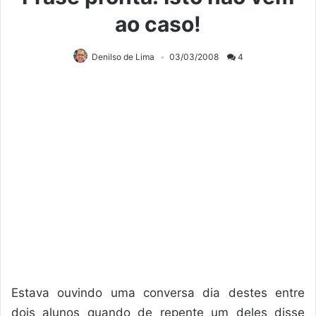
ao caso!
Denilso de Lima
03/03/2008
4
Estava ouvindo uma conversa dia destes entre
dois alunos quando de repente um deles disse