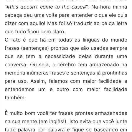
“
#this doesn’t come to the case#
“. Na hora minha
cabeça deu uma volta para entender o que ele quis
dizer com aquilo! Mas foi só traduzir ao pé da letra
que tudo ficou bem claro.
O fato é que há em todas as línguas do mundo
frases (sentenças) prontas que são usadas sempre
que se tem a necessidade delas durante uma
conversa. Ou seja, o cérebro tem armazenado na
memória inúmeras frases e sentenças já prontinhas
para uso. Assim, falamos com maior facilidade e
entendemos um e outro com maior facilidade
também.
É muito bom você ter frases prontas armazenadas
na sua mente (em inglês!). Isto evita que você junte
tudo palavra por palavra e fique se baseando em