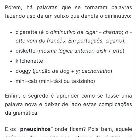
Porém, há palavras que se tornaram palavras
fazendo uso de um sufixo que denota o diminutivo:
cigarette (
é o diminutivo de cigar – charuto
;
o -
ette vem do francês
.
Em português, cigarro
);
diskette (
mesma lógica anterior: disk + ette
)
kitchenette
doggy (
junção de dog + y; cachorrinho
)
mini-cab (mini-táxi ou taxizinho)
Enfim, o segredo é aprender como se fosse uma
palavra nova e deixar de lado estas complicações
da gramática!
E os “
pneuzinhos
” onde ficam? Pois bem, aquele