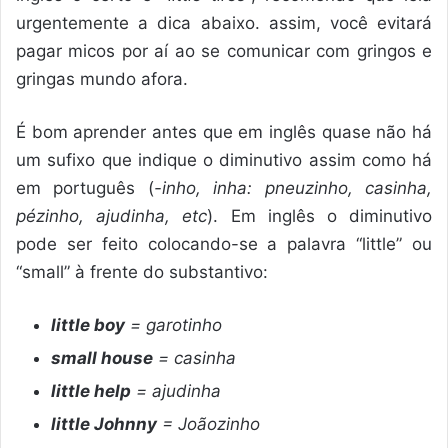
urgentemente a dica abaixo. assim, você evitará
pagar micos por aí ao se comunicar com gringos e
gringas mundo afora.
É bom aprender antes que em inglês quase não há
um sufixo que indique o diminutivo assim como há
em português (
-inho, inha: pneuzinho, casinha,
pézinho, ajudinha, etc
). Em inglês o diminutivo
pode ser feito colocando-se a palavra “little” ou
“small” à frente do substantivo:
little boy
= garotinho
small house
= casinha
little help
= ajudinha
little Johnny
= Joãozinho