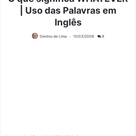
| Uso das Palavras em
Inglês
Denilso de Lima
10/03/2008
8