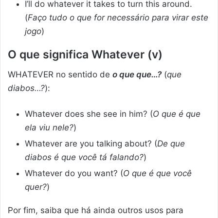
I’ll do whatever it takes to turn this around.
(
Faço tudo o que for necessário para virar este
jogo
)
O que significa Whatever (v)
WHATEVER no sentido de
o que que…?
(
que
diabos…?
):
Whatever does she see in him? (
O que é que
ela viu nele?
)
Whatever are you talking about? (
De que
diabos é que você tá falando?
)
Whatever do you want? (
O que é que você
quer?
)
Por fim, saiba que há ainda outros usos para