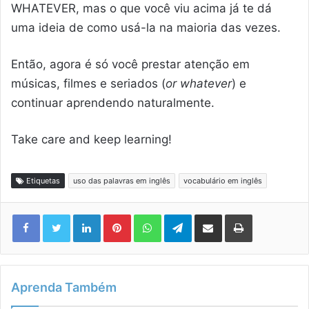
WHATEVER, mas o que você viu acima já te dá
uma ideia de como usá-la na maioria das vezes.
Então, agora é só você prestar atenção em
músicas, filmes e seriados (
or whatever
) e
continuar aprendendo naturalmente.
Take care and keep learning!
Etiquetas
uso das palavras em inglês
vocabulário em inglês
Linkedin
Pinterest
WhatsApp
Telegram
Compartilhar via e-mail
Imprimir
Aprenda Também