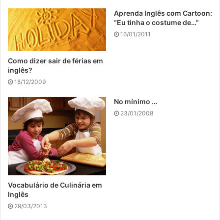
Aprenda Inglês com Cartoon:
“Eu tinha o costume de…”
16/01/2011
Como dizer sair de férias em
inglês?
18/12/2009
No mínimo …
23/01/2008
Vocabulário de Culinária em
Inglês
29/03/2013