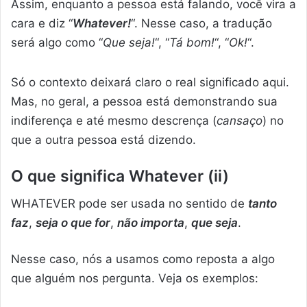
Assim, enquanto a pessoa está falando, você vira a
cara e diz “
Whatever!
“. Nesse caso, a tradução
será algo como “
Que seja!
“, “
Tá bom!
“, “
Ok!
“.
Só o contexto deixará claro o real significado aqui.
Mas, no geral, a pessoa está demonstrando sua
indiferença e até mesmo descrença (
cansaço
) no
que a outra pessoa está dizendo.
O que significa Whatever (ii)
WHATEVER pode ser usada no sentido de
tanto
faz
,
seja o que for
,
não importa
,
que seja
.
Nesse caso, nós a usamos como reposta a algo
que alguém nos pergunta. Veja os exemplos: