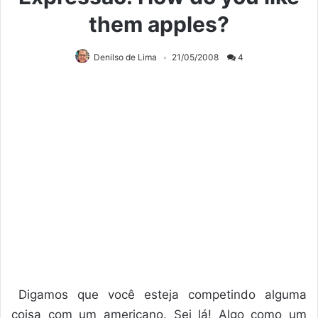
them apples?
Denilso de Lima
21/05/2008
4
Digamos que você esteja competindo alguma
coisa com um americano. Sei lá! Algo como um