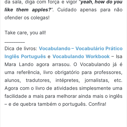
da sala, diga com força e vigor “
yeah, how do you
like them apples?
“. Cuidado apenas para não
ofender os colegas!
Take care, you all!
_________
Dica de livros:
Vocabulando – Vocabulário Prático
Inglês Português
e
Vocabulando Workbook
– Isa
Mara Lando agora arrasou. O Vocabulando já é
uma referência, livro obrigatório para professores,
alunos, tradutores, intépretes, jornalistas, etc.
Agora com o livro de atividades simplesmente uma
facilidade a mais para melhorar ainda mais o inglês
– e de quebra também o português. Confira!