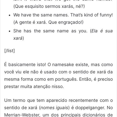
(Que esquisito sermos xarás, né?)
We have the same names. That’s kind of funny!
(A gente é xará. Que engraçado!)
She has the same name as you. (
Ela é sua
xará
)
[/list]
É basicamente isto! O namesake existe, mas como
você viu ele não é usado com o sentido de xará da
mesma forma como em português. Então, é preciso
prestar muita atenção nisso.
Um termo que tem aparecido recentemente com o
sentido de xará (
nomes iguais
) é doppelganger. No
Merrian-Webster, um dos principais dicionários de