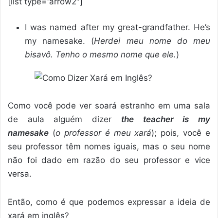
[list type=”arrow2″]
I was named after my great-grandfather. He’s
my namesake. (
Herdei meu nome do meu
bisavô. Tenho o mesmo nome que ele.
)
Como você pode ver soará estranho em uma sala
de aula alguém dizer
the teacher is my
namesake
(
o professor é meu xará
); pois, você e
seu professor têm nomes iguais, mas o seu nome
não foi dado em razão do seu professor e vice
versa.
Então, como é que podemos expressar a ideia de
xará em inglês?