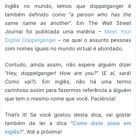
inglês no mundo, lemos que doppelganger é
também definido como “
a person who has the
same name as another
“. Em The Wall Street
Journal foi publicada uma matéria –
Meet Your
Digital Doppelgänger
– na qual o assunto pessoas
com nomes iguais no mundo virtual é abordado.
Contudo, ainda assim, não espere alguém dizer
“
Hey, doppelganger! How are you?
” (
E aí, xará!
Como vai?
). Em inglês, não há uma termo
carinhoso assim para fazermos referência a álguém
que tem o mesmo nome que você. Paciência!
That’s it! Se você gostou desta dica, vai gostar
também de ler a dica “
Como dizer sósia em
inglês?
“. Até a próxima!