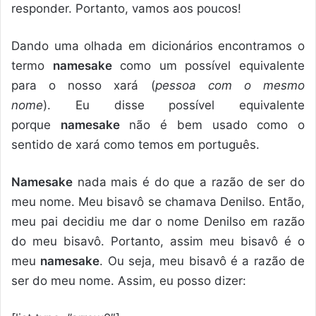
responder. Portanto, vamos aos poucos!
Dando uma olhada em dicionários encontramos o
termo
namesake
como um possível equivalente
para o nosso xará (
pessoa com o mesmo
nome
). Eu disse possível equivalente
porque
namesake
não é bem usado como o
sentido de xará como temos em português.
Namesake
nada mais é do que a razão de ser do
meu nome. Meu bisavô se chamava Denilso. Então,
meu pai decidiu me dar o nome Denilso em razão
do meu bisavô. Portanto, assim meu bisavô é o
meu
namesake
. Ou seja, meu bisavô é a razão de
ser do meu nome. Assim, eu posso dizer: