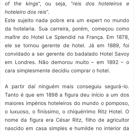
of the kings
“, ou seja, “
reis dos hoteleiros e
hoteleiro dos reis
“.
Este sujeito nada pobre era um expert no mundo
da hotelaria. Sua carreira, porém, começou como
maître
do Hotel Le Splendid na França. Em 1878,
ele se tornou gerente de hotel. Já em 1889, foi
convidado a ser gerente do badalado Hotel Savoy
em Londres. Não demorou muito – em 1892 – o
cara simplesmente decidiu comprar o hotel.
A partir daí ninguém mais conseguiu segurá-lo.
Tanto é que em 1898 a figura deu início a um dos
maiores impérios hoteleiros do mundo o pomposo,
o luxuoso, o finíssimo, o chiquérrimo Ritz Hotel. O
nome da figura era César Ritz, filho de agricultor
nascido em casa simples e humilde no interior da