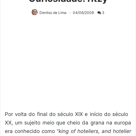
Denilso de Lima
04/06/2008
3
Por volta do final do século XIX e início do século
XX, um sujeito meio que cheio da grana na europa
era conhecido como “
king of hoteliers, and hotelier