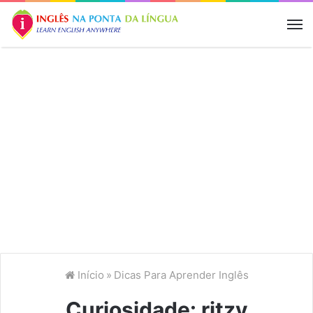
M
Início
»
Dicas Para Aprender Inglês
Curiosidade: ritzy