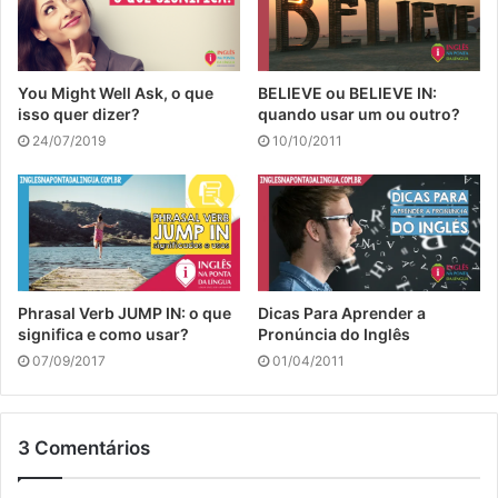
You Might Well Ask, o que
BELIEVE ou BELIEVE IN:
isso quer dizer?
quando usar um ou outro?
24/07/2019
10/10/2011
Phrasal Verb JUMP IN: o que
Dicas Para Aprender a
significa e como usar?
Pronúncia do Inglês
07/09/2017
01/04/2011
3 Comentários