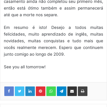
casamento ainda não completou seu primeiro mês,
então está ótimo também e assim permanecerá
até que a morte nos separe.
Em resumo é isto! Desejo a todos muitas
felicidades, muito aprendizado de inglês, muitas
novidades, muitas conquistas e tudo mais que
vocês realmente merecem. Espero que continuem
junto comigo ao longo de 2009.
See you all tomorrow!
Linkedin
Pinterest
WhatsApp
Telegram
Compartilhar via e-mail
Imprimir