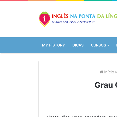
MY HISTORY
DICAS
CURSOS
Início
»
Grau 