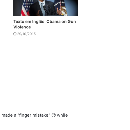
Texto em Inglês: Obama on Gun
Violence
29/10/2015
 made a "finger mistake" 🙂 while