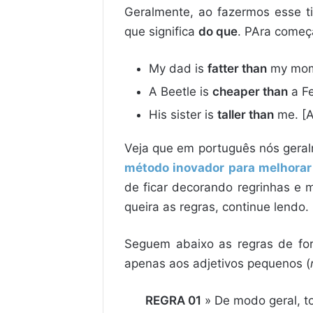
Geralmente, ao fazermos esse 
que significa
do que
. PAra começa
My dad is
fatter than
my mom
A Beetle is
cheaper than
a Fe
His sister is
taller than
me. [A
Veja que em português nós geral
método inovador para melhorar
de ficar decorando regrinhas e m
queira as regras, continue lendo.
Seguem abaixo as regras de for
apenas aos adjetivos pequenos (
REGRA 01
» De modo geral, to