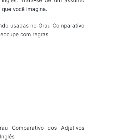
Inglês. Trata-se de um assunto
o que você imagina.
endo usadas no Grau Comparativo
reocupe com regras.