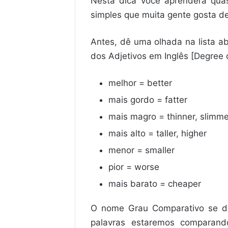
Nesta dica você aprenderá qua
simples que muita gente gosta de 
Antes, dê uma olhada na lista 
dos Adjetivos em Inglês [Degree
melhor = better
mais gordo = fatter
mais magro = thinner, slimme
mais alto = taller, higher
menor = smaller
pior = worse
mais barato = cheaper
O nome Grau Comparativo se d
palavras estaremos comparan