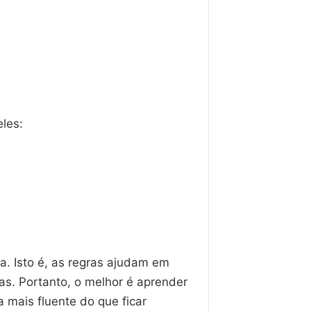
les:
a. Isto é, as regras ajudam em
s. Portanto, o melhor é aprender
ta mais fluente do que ficar