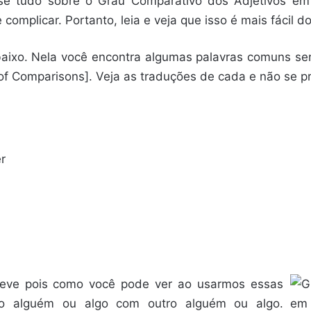
se tudo sobre o Grau Comparativo dos Adjetivos em 
complicar. Portanto, leia e veja que isso é mais fácil d
abaixo. Nela você encontra algumas palavras comuns s
 of Comparisons]. Veja as traduções de cada e não se p
r
eve pois como você pode ver ao usarmos essas
do alguém ou algo com outro alguém ou algo.