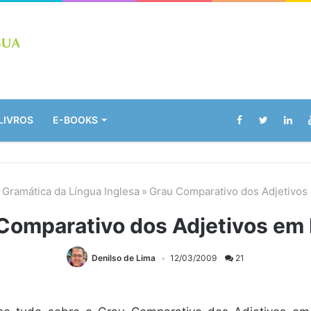
LIVROS
E-BOOKS
Gramática da Língua Inglesa
»
Grau Comparativo dos Adjetivos 
Comparativo dos Adjetivos em 
Denilso de Lima
12/03/2009
21