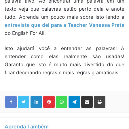
palavra alvo. Ao encontrar uma palavra em um
texto veja que palavras estão perto dela e anote
tudo. Aprenda um pouco mais sobre isto lendo a
entrevista que dei para a Teacher Vanessa Prata
do English For All.
Isto ajudará você a entender as palavras! A
entender como elas realmente são usadas!
Garanto que isto é muito mais divertido do que
ficar decorando regras e mais regras gramaticais.
Linkedin
Pinterest
WhatsApp
Telegram
Compartilhar via e-mail
Imprimir
Aprenda Também