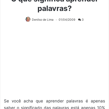
palavras?
Denilso de Lima
01/04/2009
3
Se você acha que aprender palavras é apenas
saber o significado das palavras está apenas 10%