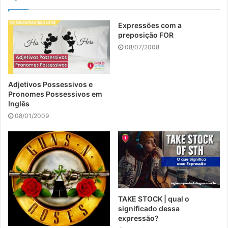
Expressões com a
preposição FOR
08/07/2008
Adjetivos Possessivos e
Pronomes Possessivos em
Inglês
08/01/2009
TAKE STOCK | qual o
significado dessa
expressão?