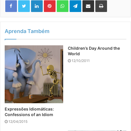
Aprenda Também
Children’s Day Around the
World
12/10/2011
Expressões Idiomáticas:
Confessions of an Idiom
12/04/2015