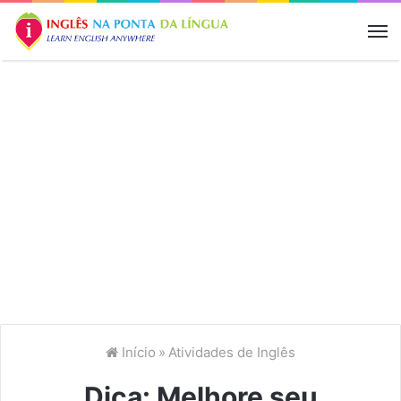
M
Início
»
Atividades de Inglês
Dica: Melhore seu