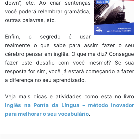
down”, etc. Ao criar sentenças
você poderá relembrar gramática,
outras palavras, etc.
Enfim, o segredo é usar
realmente o que sabe para assim fazer o seu
cérebro pensar em inglês. O que me diz? Consegue
fazer este desafio com você mesmo!? Se sua
resposta for sim, você já estará começando a fazer
a diferença no seu aprendizado.
Veja mais dicas e atividades como esta no livro
Inglês na Ponta da Língua – método inovador
para melhorar o seu vocabulário
.
Linkedin
Pinterest
WhatsApp
Telegram
Compartilhar via e-mail
Imprimir