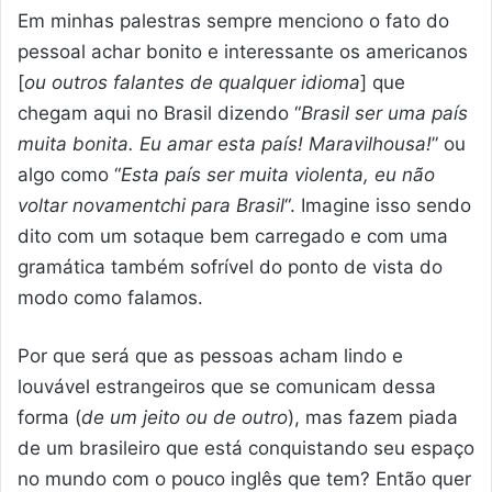
Em minhas palestras sempre menciono o fato do
pessoal achar bonito e interessante os americanos
[
ou outros falantes de qualquer idioma
] que
chegam aqui no Brasil dizendo “
Brasil ser uma país
muita bonita. Eu amar esta país! Maravilhousa!
” ou
algo como “
Esta país ser muita violenta, eu não
voltar novamentchi para Brasil
“. Imagine isso sendo
dito com um sotaque bem carregado e com uma
gramática também sofrível do ponto de vista do
modo como falamos.
Por que será que as pessoas acham lindo e
louvável estrangeiros que se comunicam dessa
forma (
de um jeito ou de outro
), mas fazem piada
de um brasileiro que está conquistando seu espaço
no mundo com o pouco inglês que tem? Então quer