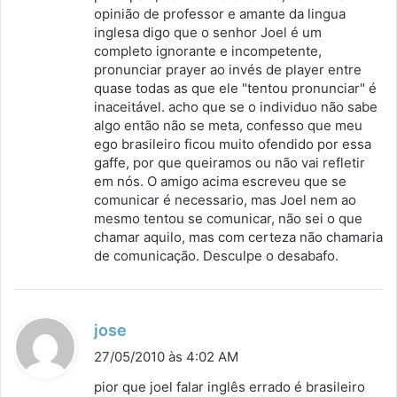
:
opinião de professor e amante da lingua
inglesa digo que o senhor Joel é um
completo ignorante e incompetente,
pronunciar prayer ao invés de player entre
quase todas as que ele "tentou pronunciar" é
inaceitável. acho que se o individuo não sabe
algo então não se meta, confesso que meu
ego brasileiro ficou muito ofendido por essa
gaffe, por que queiramos ou não vai refletir
em nós. O amigo acima escreveu que se
comunicar é necessario, mas Joel nem ao
mesmo tentou se comunicar, não sei o que
chamar aquilo, mas com certeza não chamaria
de comunicação. Desculpe o desabafo.
d
jose
i
27/05/2010 às 4:02 AM
s
pior que joel falar inglês errado é brasileiro