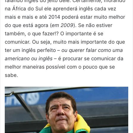
falando inglês do jeito dele. Certamente, morando
na África do Sul ele aprenderá inglês cada vez
mais e mais e até 2014 poderá estar muito melhor
do que está agora (
em 2009
). Se não estiver
também, o que fazer!? O importante é se
comunicar. Ou seja, muito mais importante do que
ter um inglês perfeito –
ou querer falar como uma
americano ou inglês
– é procurar se comunicar da
melhor maneiras possível com o pouco que se
sabe.