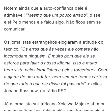
Notem ainda que a auto-confiança dele é
admirável! “
Mesmo que um pouco errado
“, disse
ele! Pelo menos ele falou algo. Não ficou sem se
comunicar.
Os jornalistas estrangeiros elogiaram a atitude do
técnico. “
Os erros que às vezes ele comete não
incomodam ninguém. É muito bom que ele se
esforce para falar o nosso idioma, isso é muito
bem visto pelos jornalistas e pelos torcedores. Com
a ajuda de um tradutor, nem sempre temos certeza
de que tudo o que ele disse foi passado
“, explica
Johann Russouw, da rádio RSG.
Já a jornalista sul-africana Xolelwa Majeke afirmou
que acha “
legal ele falar inglês, mostra como ele é