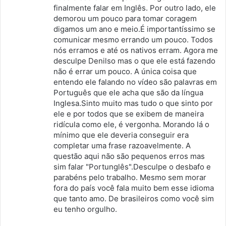
:
finalmente falar em Inglês. Por outro lado, ele
demorou um pouco para tomar coragem
digamos um ano e meio.É importantíssimo se
comunicar mesmo errando um pouco. Todos
nós erramos e até os nativos erram. Agora me
desculpe Denilso mas o que ele está fazendo
não é errar um pouco. A única coisa que
entendo ele falando no vídeo são palavras em
Português que ele acha que são da língua
Inglesa.Sinto muito mas tudo o que sinto por
ele e por todos que se exibem de maneira
ridícula como ele, é vergonha. Morando lá o
mínimo que ele deveria conseguir era
completar uma frase razoavelmente. A
questão aqui não são pequenos erros mas
sim falar "Portunglês".Desculpe o desbafo e
parabéns pelo trabalho. Mesmo sem morar
fora do país você fala muito bem esse idioma
que tanto amo. De brasileiros como você sim
eu tenho orgulho.