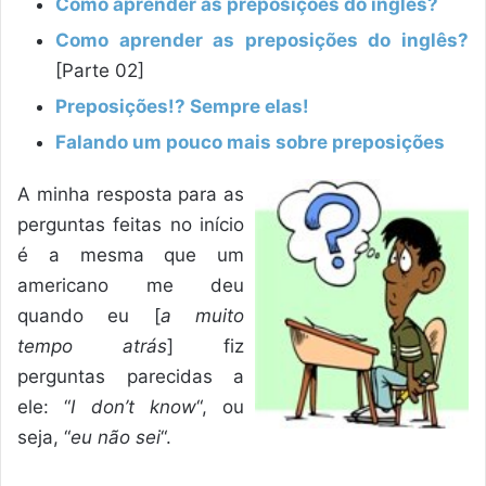
Como aprender as preposições do inglês?
Como aprender as preposições do inglês?
[Parte 02]
Preposições!? Sempre elas!
Falando um pouco mais sobre preposições
A minha resposta para as
perguntas feitas no início
é a mesma que um
americano me deu
quando eu [
a muito
tempo atrás
] fiz
perguntas parecidas a
ele: “
I don’t know
“, ou
seja, “
eu não sei
“.