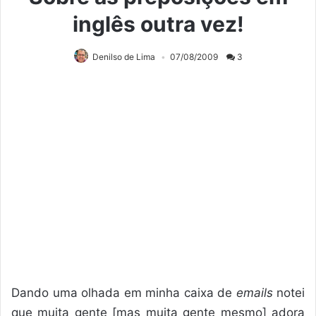
inglês outra vez!
Denilso de Lima
07/08/2009
3
Dando uma olhada em minha caixa de
emails
notei
que muita gente [mas muita gente mesmo] adora