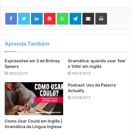
Linkedin
Pinterest
WhatsApp
Telegram
Compartilhar via e-mail
Imprimir
Aprenda Também
Expressões em 3 de Britney
Gramática: quando usar ‘few’
Spears
e ‘little’ em inglês
26/03/2010
16/04/2010
Podcast: Uso da Palavra
Actually
22/08/2012
Como Usar Could em Inglês |
Gramática da Língua Inglesa