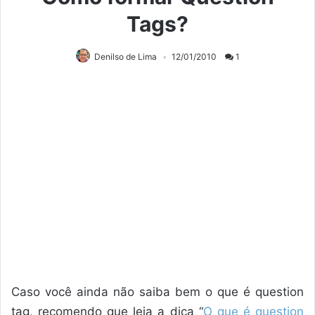
Tags?
Denilso de Lima
12/01/2010
1
Caso você ainda não saiba bem o que é question
tag, recomendo que leia a dica “
O que é question