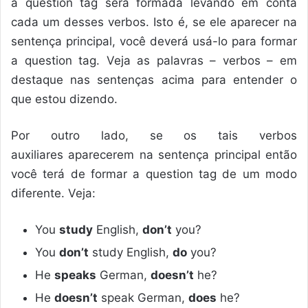
a question tag será formada levando em conta
cada um desses verbos. Isto é, se ele aparecer na
sentença principal, você deverá usá-lo para formar
a question tag. Veja as palavras – verbos – em
destaque nas sentenças acima para entender o
que estou dizendo.
Por outro lado, se os tais verbos
auxiliares aparecerem na sentença principal então
você terá de formar a question tag de um modo
diferente. Veja:
You
study
English,
don’t
you?
You
don’t
study English,
do
you?
He
speaks
German,
doesn’t
he?
He
doesn’t
speak German,
does
he?