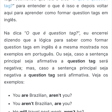
tag?
” para entender o que é isso e depois voltar
aqui para aprender como formar question tags em
inglês.
Na dica “
O que é question tag?
“, eu encerrei
dizendo que a lógica para saber como formar
question tags em inglês é a mesma mostrada nos
exemplos em português. Ou seja, caso a sentença
principal seja afirmativa a
question tag
será
negativa; mas, caso a sentença principal seja
negativa a
question tag
será afirmativa. Veja os
exemplos:
You
are
Brazilian,
aren’t
you?
You
aren’t
Brazilian,
are
you?
He
will
travel next week,
won’t
he?