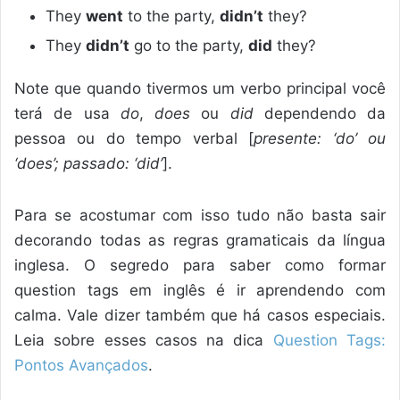
They
went
to the party,
didn’t
they?
They
didn’t
go to the party,
did
they?
Note que quando tivermos um verbo principal você
terá de usa
do
,
does
ou
did
dependendo da
pessoa ou do tempo verbal [
presente: ‘do’ ou
‘does’; passado: ‘did’
].
Para se acostumar com isso tudo não basta sair
decorando todas as regras gramaticais da língua
inglesa. O segredo para saber como formar
question tags em inglês é ir aprendendo com
calma. Vale dizer também que há casos especiais.
Leia sobre esses casos na dica
Question Tags:
Pontos Avançados
.