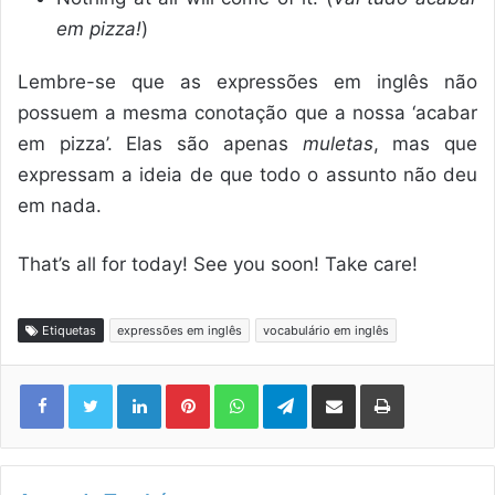
em pizza!
)
Lembre-se que as expressões em inglês não
possuem a mesma conotação que a nossa ‘acabar
em pizza’. Elas são apenas
muletas
, mas que
expressam a ideia de que todo o assunto não deu
em nada.
That’s all for today! See you soon! Take care!
Etiquetas
expressões em inglês
vocabulário em inglês
Linkedin
Pinterest
WhatsApp
Telegram
Compartilhar via e-mail
Imprimir