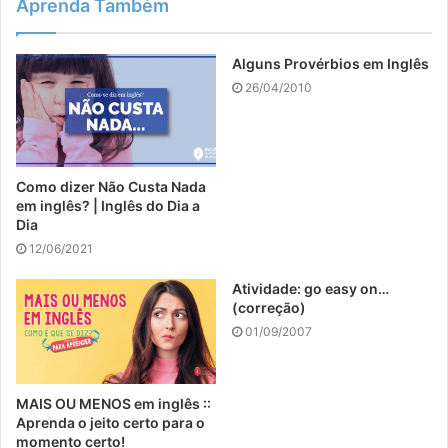
Aprenda Também
Alguns Provérbios em Inglês
26/04/2010
Como dizer Não Custa Nada
em inglês? | Inglês do Dia a
Dia
12/06/2021
Atividade: go easy on…
(correção)
01/09/2007
MAIS OU MENOS em inglês ::
Aprenda o jeito certo para o
momento certo!