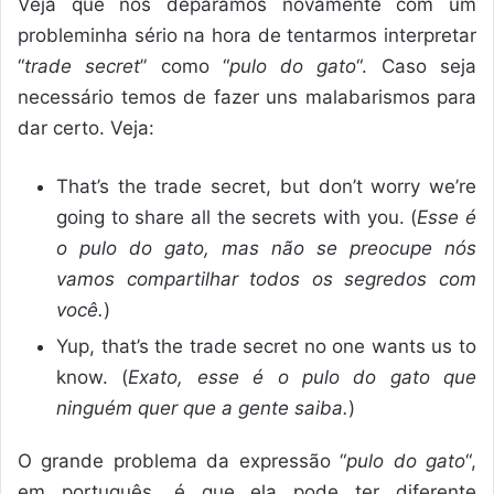
Veja que nos deparamos novamente com um
probleminha sério na hora de tentarmos interpretar
“
trade secret
” como “
pulo do gato
“. Caso seja
necessário temos de fazer uns malabarismos para
dar certo. Veja:
That’s the trade secret, but don’t worry we’re
going to share all the secrets with you. (
Esse é
o pulo do gato, mas não se preocupe nós
vamos compartilhar todos os segredos com
você.
)
Yup, that’s the trade secret no one wants us to
know. (
Exato, esse é o pulo do gato que
ninguém quer que a gente saiba.
)
O grande problema da expressão “
pulo do gato
“,
em português, é que ela pode ter diferente