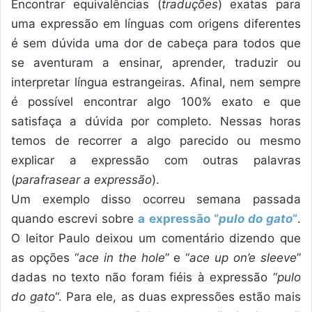
Encontrar equivalências (
traduções
) exatas para
uma expressão em línguas com origens diferentes
é sem dúvida uma dor de cabeça para todos que
se aventuram a ensinar, aprender, traduzir ou
interpretar língua estrangeiras. Afinal, nem sempre
é possível encontrar algo 100% exato e que
satisfaça a dúvida por completo. Nessas horas
temos de recorrer a algo parecido ou mesmo
explicar a expressão com outras palavras
(
parafrasear a expressão
).
Um exemplo disso ocorreu semana passada
quando escrevi sobre
a expressão “
pulo do gato
“
.
O leitor Paulo deixou um comentário dizendo que
as opções “
ace in the hole
” e “
ace up on’e sleeve
”
dadas no texto não foram fiéis à expressão “
pulo
do gato
“. Para ele, as duas expressões estão mais