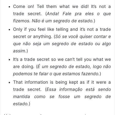
Come on! Tell them what we did! It’s not a
trade secret. (
Anda! Fale pra eles o que
fizemos. Não é um segredo de estado.
)
Only if you feel like telling and it’s not a trade
secret or anything. (
Só se você quiser contar e
que não seja um segredo de estado ou algo
assim.
)
It’s a trade secret so we can’t tell you what we
are doing. (
É um segredo de estado, logo não
podemos te falar o que estamos fazendo.
)
That information is being kept as if it were a
trade secret. (
Essa informação está sendo
mantida como se fosse um segredo de
estado.
)