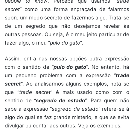
people to know
. Perceba que usamos “
trade
secret
” como uma forma engraçada de falarmos
sobre um modo secreto de fazermos algo. Trata-se
de um segredo que não desejamos revelar às
outras pessoas. Ou seja, é o meu jeito particular de
fazer algo, o meu “
pulo do gato
“.
Assim, entra nas nossas opções outra expressão
com o sentido de “
pulo do gato
“. No entanto, há
um pequeno problema com a expressão “
trade
secret
“. Ao analisarmos alguns exemplos, nota-se
que “
trade secret
” é mais usado como com o
sentido de “
segredo de estado
“. Para quem não
sabe a expressão “
segredo de estado
” refere-se à
algo do qual se faz grande mistério, e que se evita
divulgar ou contar aos outros. Veja os exemplos: