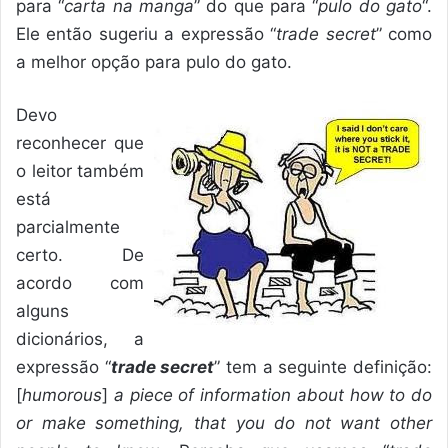
para “
carta na manga
” do que para “
pulo do gato
“.
Ele então sugeriu a expressão “
trade secret
” como
a melhor opção para pulo do gato.
Devo
reconhecer que
o leitor também
está
parcialmente
certo. De
acordo com
alguns
dicionários, a
expressão “
trade secret
” tem a seguinte definição:
[
humorous
]
a piece of information about how to do
or make something, that you do not want other