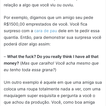
relação a algo que você viu ou ouviu.
Por exemplo, digamos que um amigo seu pede
R$1500,00 emprestados de você. Você fica
surpreso com a
cara de pau
dele em te pedir essa
quantia. Então, para demonstrar sua surpresa você
poderá dizer algo assim:
–
What the fuck? Do you really think I have all that
money?
(
Mas que caralho! Você acha mesmo que
eu tenho toda essa grana?
)
Um outro exemplo é aquele em que uma amiga sua
coloca uma roupa totalmente nada a ver, com uma
maquiagem super esquisita e pergunta a você o
que achou da produção. Você, como boa amiga