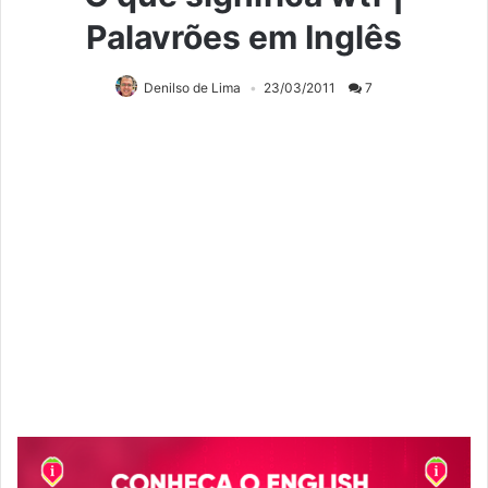
Palavrões em Inglês
Denilso de Lima
23/03/2011
7