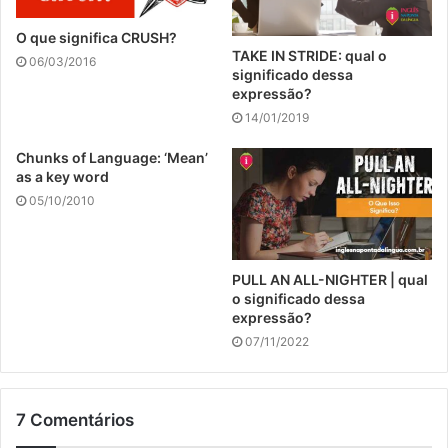
O que significa CRUSH?
TAKE IN STRIDE: qual o
06/03/2016
significado dessa
expressão?
14/01/2019
Chunks of Language: ‘Mean’
as a key word
05/10/2010
PULL AN ALL-NIGHTER | qual
o significado dessa
expressão?
07/11/2022
7 Comentários