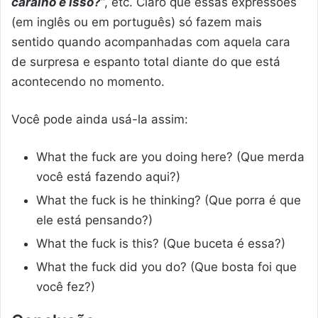
caralho é isso?
“, etc. Claro que essas expressões
(
em inglês ou em português
) só fazem mais
sentido quando acompanhadas com aquela cara
de surpresa e espanto total diante do que está
acontecendo no momento.
Você pode ainda usá-la assim:
What the fuck are you doing here? (Que merda
você está fazendo aqui?)
What the fuck is he thinking? (Que porra é que
ele está pensando?)
What the fuck is this? (Que buceta é essa?)
What the fuck did you do? (Que bosta foi que
você fez?)