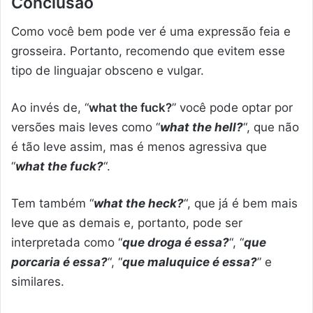
Conclusão
Como você bem pode ver é uma expressão feia e
grosseira. Portanto, recomendo que evitem esse
tipo de linguajar obsceno e vulgar.
Ao invés de, “
what the fuck?
” você pode optar por
versões mais leves como “
what the hell?
“, que não
é tão leve assim, mas é menos agressiva que
“
what the fuck?
“.
Tem também “
what the heck?
“, que já é bem mais
leve que as demais e, portanto, pode ser
interpretada como “
que droga é essa?
“, “
que
porcaria é essa?
“, “
que maluquice é essa?
” e
similares.