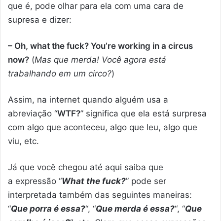
que é, pode olhar para ela com uma cara de
supresa e dizer:
– Oh, what the fuck? You’re working in a circus
now?
(
Mas que merda! Você agora está
trabalhando em um circo?
)
Assim, na internet quando alguém usa a
abreviação “
WTF?
” significa que ela está surpresa
com algo que aconteceu, algo que leu, algo que
viu, etc.
Já que você chegou até aqui saiba que
a expressão “
What the fuck?
” pode ser
interpretada também das seguintes maneiras:
“
Que porra é essa?
“, “
Que merda é essa?
“, “
Que