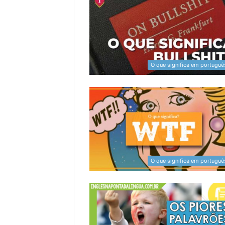
O que significa em portuguê
O que significa em portuguê