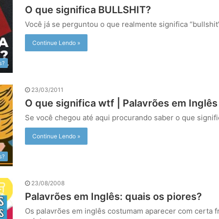
O que significa BULLSHIT?
Você já se perguntou o que realmente significa “bullshi
Continue Lendo »
s?
23/03/2011
O que significa wtf | Palavrões em Inglês
Se você chegou até aqui procurando saber o que signif
Continue Lendo »
s?
23/08/2008
Palavrões em Inglês: quais os piores?
Os palavrões em inglês costumam aparecer com certa fr