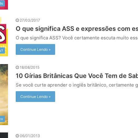
ês
27/03/2017
O que significa ASS e expressões com es
O que significa ASS? Você certamente escuta muito es
Continue Lendo »
s?
18/08/2015
10 Gírias Britânicas Que Você Tem de Sa
Se você curte aprender o inglês britânico, certamente go
Continue Lendo »
ico
06/01/2013