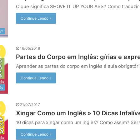
O que significa SHOVE IT UP YOUR ASS? Como traduzi
Continue Lendo »
s?
16/05/2018
Partes do Corpo em Inglês: gírias e exp
Aprender as partes do corpo em inglês é aula obrigató
Continue Lendo »
lês
21/07/2017
Xingar Como um Inglês » 10 Dicas Infalíve
10 dicas para xingar como um inglês? Como assim? Se
Continue Lendo »