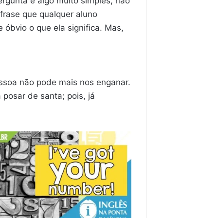
ergunta é algo muito simples, não
frase que qualquer aluno
 óbvio o que ela significa. Mas,
ssoa não pode mais nos enganar.
posar de santa; pois, já