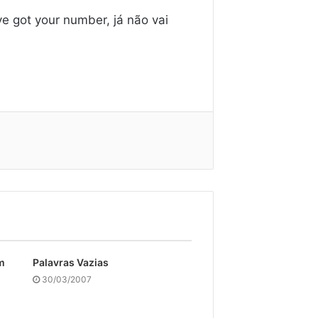
ve got your number, já não vai
m
Palavras Vazias
30/03/2007