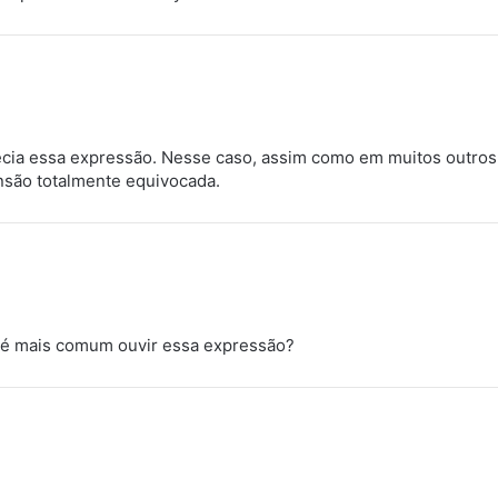
ecia essa expressão. Nesse caso, assim como em muitos outros d
nsão totalmente equivocada.
s é mais comum ouvir essa expressão?