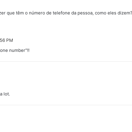
zer que têm o número de telefone da pessoa, como eles dizem?
:56 PM
hone number"!!
 lot.