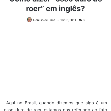
roer” em inglês?
Denilso de Lima
16/06/2011
6
Aqui no Brasil, quando dizemos que algo é um
osso duro de roer estamos nos referindo ao fato