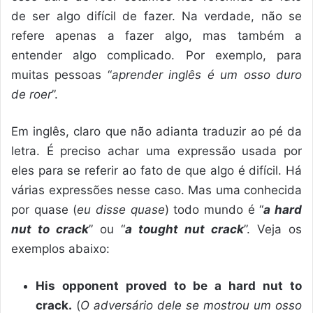
de ser algo difícil de fazer. Na verdade, não se
refere apenas a fazer algo, mas também a
entender algo complicado. Por exemplo, para
muitas pessoas “
aprender inglês é um osso duro
de roer
”.
Em inglês, claro que não adianta traduzir ao pé da
letra. É preciso achar uma expressão usada por
eles para se referir ao fato de que algo é difícil. Há
várias expressões nesse caso. Mas uma conhecida
por quase (
eu disse quase
) todo mundo é “
a hard
nut to crack
” ou “
a tought nut crack
”. Veja os
exemplos abaixo:
His opponent proved to be a hard nut to
crack.
(
O adversário dele se mostrou um osso