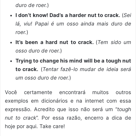
duro de roer.
)
I don’t know! Dad’s a harder nut to crack.
(
Sei
lá, viu! Papai é um osso ainda mais duro de
roer.
)
It’s been a hard nut to crack.
(
Tem sido um
osso duro de roer.
)
Trying to change his mind will be a tough nut
to crack.
(
Tentar fazê-lo mudar de ideia será
um osso duro de roer.
)
Você certamente encontrará muitos outros
exemplos em dicionários e na internet com essa
expressão. Acredito que isso não será um “
tough
nut to crack
”. Por essa razão, encerro a dica de
hoje por aqui. Take care!