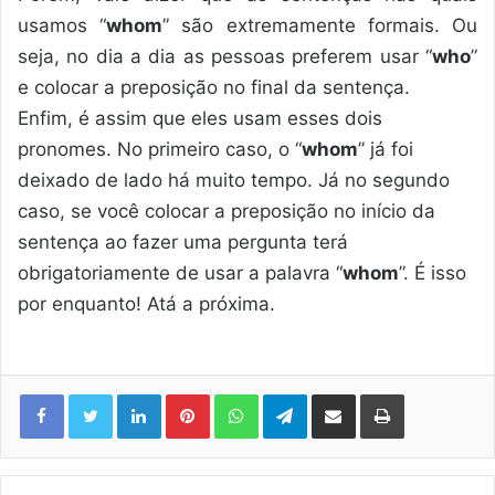
usamos “
whom
” são extremamente formais. Ou
seja, no dia a dia as pessoas preferem usar “
who
”
e colocar a preposição no final da sentença.
Enfim, é assim que eles usam esses dois
pronomes. No primeiro caso, o “
whom
” já foi
deixado de lado há muito tempo. Já no segundo
caso, se você colocar a preposição no início da
sentença ao fazer uma pergunta terá
obrigatoriamente de usar a palavra “
whom
”. É isso
por enquanto! Atá a próxima.
Linkedin
Pinterest
WhatsApp
Telegram
Compartilhar via e-mail
Imprimir