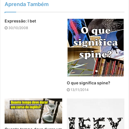
Aprenda Também
Expressão: I bet
30/10/2008
O que significa spine?
13/11/2014