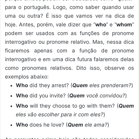
para o português. Logo, como saber quando usar
uma ou outra? É isso que vamos ver na dica de
hoje. Antes, porém, vale dizer que “
who
” e “
whom
”
podem ser usados com as funções de pronome
interrogativo ou pronome relativo. Mas, nessa dica
ficaremos apenas com a função de pronome
interrogativo e em uma dica futura falaremos delas
como pronomes relativos. Dito isso, observe os
exemplos abaixo:
Who
did they arrest? (
Quem
eles prenderam?
)
Who
did you invite? (
Quem
você convidou?
)
Who
will they choose to go with them? (
Quem
eles vão escolher para ir com eles?
)
Who
does he love? (
Quem
ele ama?
)