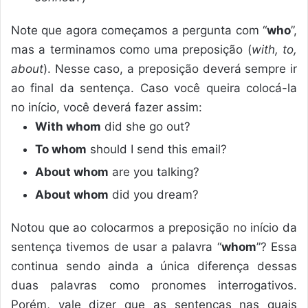
Note que agora começamos a pergunta com “
who
”,
mas a terminamos como uma preposição (
with, to,
about
). Nesse caso, a preposição deverá sempre ir
ao final da sentença. Caso você queira colocá-la
no início, você deverá fazer assim:
With whom
did she go out?
To whom
should I send this email?
About whom
are you talking?
About whom
did you dream?
Notou que ao colocarmos a preposição no início da
sentença tivemos de usar a palavra “
whom
”? Essa
continua sendo ainda a única diferença dessas
duas palavras como pronomes interrogativos.
Porém, vale dizer que as sentenças nas quais