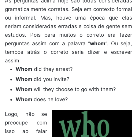
As perguntas acima hoje são todas consideradas
gramaticalmente corretas. Seja em contexto formal
ou informal. Mas, houve uma época que elas
seriam consideradas erradas e coisa de gente sem
estudos. Pois para muitos o correto era fazer
perguntas assim com a palavra “
whom
”. Ou seja,
tempos atrás o correto seria dizer e escrever
assim:
Whom
did they arrest?
Whom
did you invite?
Whom
will they choose to go with them?
Whom
does he love?
Logo, não se
preocupe com
isso ao falar