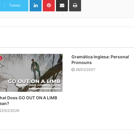
Twitter
Gramática Inglesa: Personal
Pronouns
28/02/2007
hat Does GO OUT ON A LIMB
ean?
22/02/2026