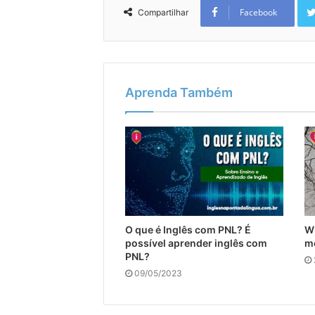
Facebook
Compartilhar
Aprenda Também
O que é Inglês com PNL? É
W
possível aprender inglês com
m
PNL?
09/05/2023