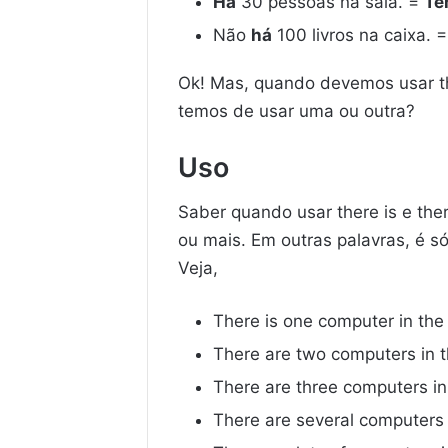
Há
30 pessoas na sala. =
Te
Não
há
100 livros na caixa.
Ok! Mas, quando devemos usar th
temos de usar uma ou outra?
Uso
Saber quando usar there is e ther
ou mais. Em outras palavras, é só
Veja,
There is one computer in th
There are two computers in 
There are three computers in
There are several computers 