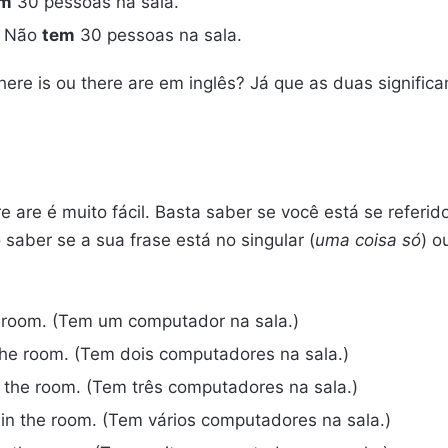
m
30 pessoas na sala.
 = Não
tem
30 pessoas na sala.
ere is ou there are em inglês? Já que as duas signifi
e are é muito fácil. Basta saber se você está se refer
 saber se a sua frase está no singular (
uma coisa só
) o
e room. (Tem um computador na sala.)
the room. (Tem dois computadores na sala.)
 the room. (Tem três computadores na sala.)
in the room. (Tem vários computadores na sala.)