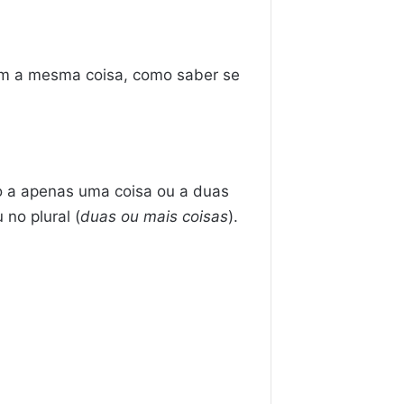
cam a mesma coisa, como saber se
ido a apenas uma coisa ou a duas
u no plural (
duas ou mais coisas
).