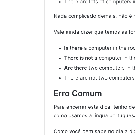
There are lots of computers 
Nada complicado demais, não é me
Vale ainda dizer que temos as for
Is there
a computer in the r
There is not
a computer in th
Are there
two computers in 
There are not two computers 
Erro Comum
Para encerrar esta dica, tenho 
como usamos a língua portugues
Como você bem sabe no dia a d