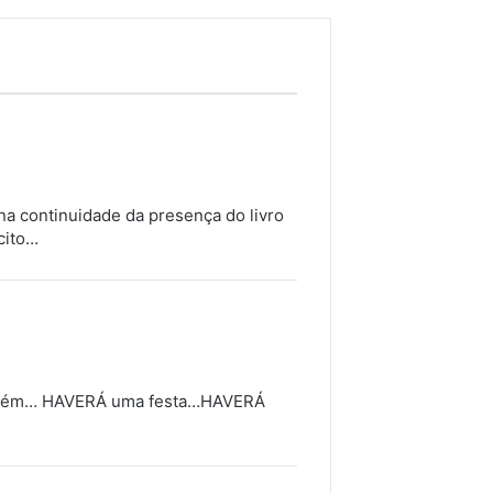
na continuidade da presença do livro
cito…
também… HAVERÁ uma festa…HAVERÁ