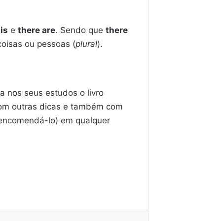
is
e
there are
. Sendo que
there
 coisas ou pessoas (
plural
).
 nos seus estudos o livro
 com outras dicas e também com
 encomendá-lo) em qualquer