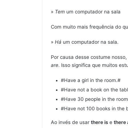
»
Tem
um computador na sala
Com muito mais frequência do q
»
Há
um computador na sala.
Por causa desse costume nosso,
are
. Isso significa que muitos e
#Have a girl in the room.#
#Have not a book on the tab
#Have 30 people in the room
#Have not 100 books in the 
Ao invés de usar
there is
e
there 