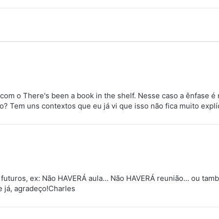
om o There's been a book in the shelf. Nesse caso a ênfase é 
o? Tem uns contextos que eu já vi que isso não fica muito explí
os futuros, ex: Não HAVERÁ aula… Não HAVERÁ reunião… ou 
já, agradeço!Charles