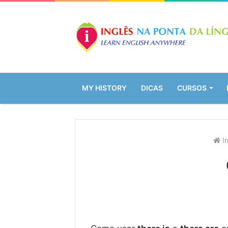
MY HISTORY
DICAS
CURSOS
In