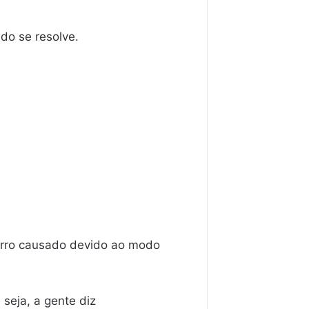
do se resolve.
 erro causado devido ao modo
 seja, a gente diz