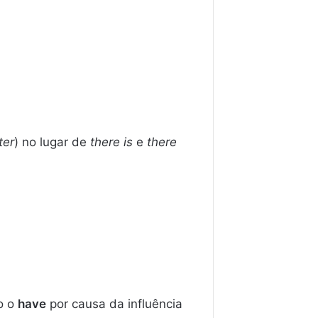
ter
) no lugar de
there is
e
there
o o
have
por causa da influência