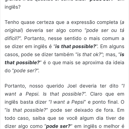
inglês?
Tenho quase certeza que a expressão completa (
a
original
) deveria ser algo como “
pode ser ou tá
difícil?
”. Portanto, nesse sentido o mais comum a
se dizer em inglês é “
is that possible?
”. Em alguns
casos, pode se dizer também “
is that ok?
”; mas, “
is
that possible?
” é o que mais se aproxima da ideia
do “
pode ser?
”.
Portanto, nosso querido Joel deveria ter dito “
I
want a Pepsi. Is that possible?
”. Claro que em
inglês basta dizer “
I want a Pepsi
” e ponto final. O
“
is that possible?
” pode ser deixado de fora. Em
todo caso, saiba que se você algum dia tiver de
dizer algo como “
pode ser?
” em inglês o melhor é