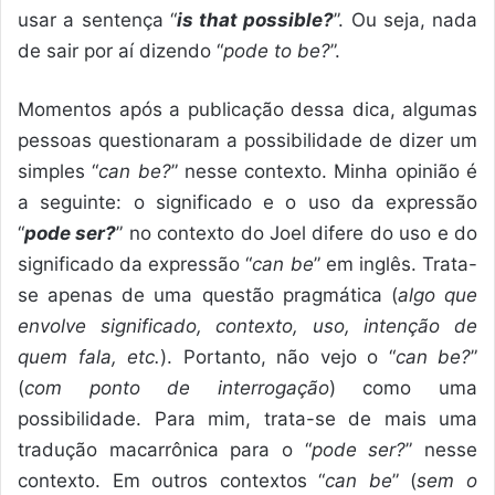
usar a sentença “
is that possible?
”. Ou seja, nada
de sair por aí dizendo “
pode to be?
”.
Momentos após a publicação dessa dica, algumas
pessoas questionaram a possibilidade de dizer um
simples “
can be?
” nesse contexto. Minha opinião é
a seguinte: o significado e o uso da expressão
“
pode ser?
” no contexto do Joel difere do uso e do
significado da expressão “
can be
” em inglês. Trata-
se apenas de uma questão pragmática (
algo que
envolve significado, contexto, uso, intenção de
quem fala, etc.
). Portanto, não vejo o “
can be?
”
(
com ponto de interrogação
) como uma
possibilidade. Para mim, trata-se de mais uma
tradução macarrônica para o “
pode ser?
” nesse
contexto. Em outros contextos “
can be
” (
sem o