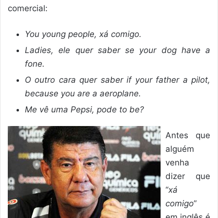
comercial:
You young people, xá comigo.
Ladies, ele quer saber se your dog have a
fone.
O outro cara quer saber if your father a pilot,
because you are a aeroplane.
Me vê uma Pepsi, pode to be?
Antes que
alguém
venha
dizer que
“
xá
comigo
”
em inglês é