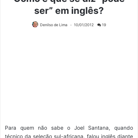
ser” em inglês?
Denilso de Lima
10/01/2012
19
Para quem não sabe o Joel Santana, quando
técnico da seleção sul-africana, falou inglês diante