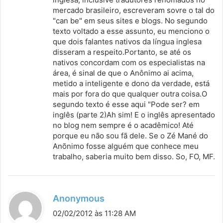
mercado brasileiro, escreveram sovre o tal do
"can be" em seus sites e blogs. No segundo
texto voltado a esse assunto, eu menciono o
que dois falantes nativos da língua inglesa
disseram a respeito.Portanto, se até os
nativos concordam com os especialistas na
área, é sinal de que o Anônimo ai acima,
metido a inteligente e dono da verdade, está
mais por fora do que qualquer outra coisa.O
segundo texto é esse aqui "Pode ser? em
inglês (parte 2)Ah sim! E o inglês apresentado
no blog nem sempre é o acadêmico! Até
porque eu não sou fã dele. Se o Zé Mané do
Anõnimo fosse alguém que conhece meu
trabalho, saberia muito bem disso. So, FO, MF.
d
Anonymous
i
02/02/2012 às 11:28 AM