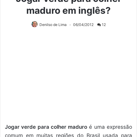
maduro em inglês?
Denilso de Lima
06/04/2012
12
Jogar verde para colher maduro
é uma expressão
comum em muitas regiões do Brasil usada para