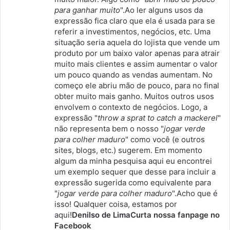
para ganhar muito
".Ao ler alguns usos da
expressão fica claro que ela é usada para se
referir a investimentos, negócios, etc. Uma
situação seria aquela do lojista que vende um
produto por um baixo valor apenas para atrair
muito mais clientes e assim aumentar o valor
um pouco quando as vendas aumentam. No
começo ele abriu mão de pouco, para no final
obter muito mais ganho. Muitos outros usos
envolvem o contexto de negócios. Logo, a
expressão "
throw a sprat to catch a mackerel
"
não representa bem o nosso "
jogar verde
para colher maduro
" como você (e outros
sites, blogs, etc.) sugerem. Em momento
algum da minha pesquisa aqui eu encontrei
um exemplo sequer que desse para incluir a
expressão sugerida como equivalente para
"
jogar verde para colher maduro
".Acho que é
isso! Qualquer coisa, estamos por
aqui!
Denilso de Lima
Curta nossa fanpage no
Facebook