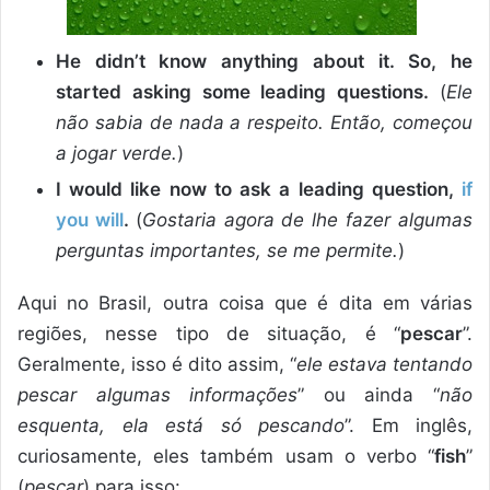
He didn’t know anything about it. So, he
started asking some leading questions.
(
Ele
não sabia de nada a respeito. Então, começou
a jogar verde.
)
I would like now to ask a leading question,
if
you will
.
(
Gostaria agora de lhe fazer algumas
perguntas importantes, se me permite.
)
Aqui no Brasil, outra coisa que é dita em várias
regiões, nesse tipo de situação, é “
pescar
”.
Geralmente, isso é dito assim, “
ele estava tentando
pescar algumas informações
” ou ainda “
não
esquenta, ela está só pescando
”. Em inglês,
curiosamente, eles também usam o verbo “
fish
”
(
pescar
) para isso: