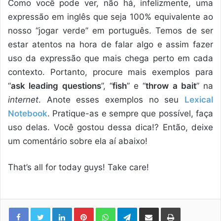
Como você pode ver, não há, infelizmente, uma
expressão em inglês que seja 100% equivalente ao
nosso “jogar verde” em português. Temos de ser
estar atentos na hora de falar algo e assim fazer
uso da expressão que mais chega perto em cada
contexto. Portanto, procure mais exemplos para
“
ask leading questions
”, “
fish
” e “
throw a bait
” na
internet
. Anote esses exemplos no seu
Lexical
Notebook
. Pratique-as e sempre que possível, faça
uso delas. Você gostou dessa dica!? Então, deixe
um comentário sobre ela aí abaixo!
That’s all for today guys! Take care!
Linkedin
Pinterest
WhatsApp
Telegram
Compartilhar via e-mail
Imprimir