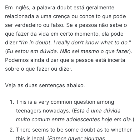
Em inglês, a palavra doubt está geralmente
relacionada a uma crença ou conceito que pode
ser verdadeiro ou falso. Se a pessoa não sabe o
que fazer da vida em certo momento, ela pode
dizer “
I’m in doubt
.
I really don’t know what to do.
”
(
Eu estou em dúvida. Não sei mesmo o que fazer
).
Podemos ainda dizer que a pessoa está incerta
sobre o que fazer ou dizer.
Veja as duas sentenças abaixo.
This is a very common question among
teenagers nowadays. (
Esta é uma dúvida
muito comum entre adolescentes hoje em dia.
)
There seems to be some doubt as to whether
this is legal. (
Parece haver algumas