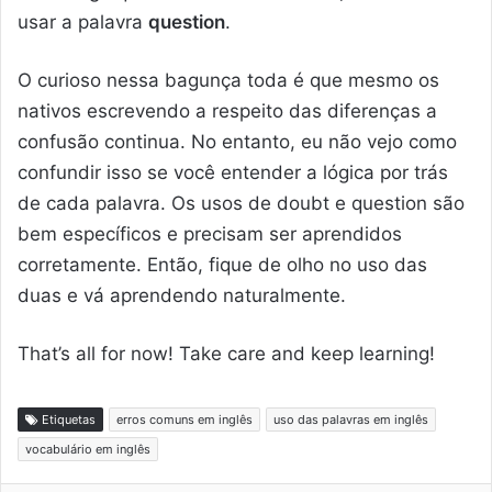
usar a palavra
question
.
O curioso nessa bagunça toda é que mesmo os
nativos escrevendo a respeito das diferenças a
confusão continua. No entanto, eu não vejo como
confundir isso se você entender a lógica por trás
de cada palavra. Os usos de doubt e question são
bem específicos e precisam ser aprendidos
corretamente. Então, fique de olho no uso das
duas e vá aprendendo naturalmente.
That’s all for now! Take care and keep learning!
Etiquetas
erros comuns em inglês
uso das palavras em inglês
vocabulário em inglês