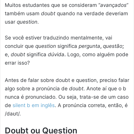
Muitos estudantes que se consideram “
avançados
”
também usam
doubt
quando na verdade deveriam
usar
question
.
Se você estiver traduzindo mentalmente, vai
concluir que
question
significa
pergunta
,
questão
;
e,
doubt
significa
dúvida
.
Logo, como alguém pode
errar isso?
Antes de falar sobre doubt e question, preciso falar
algo sobre a pronúncia de
doubt
. Anote aí que o b
nunca é pronunciado. Ou seja, trata-se de um caso
de
silent b em inglês
. A pronúncia correta, então, é
/daʊt/.
Doubt ou Question