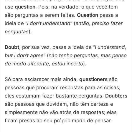
use
question
. Pois, na verdade, o que você tem
são perguntas a serem feitas.
Question
passa a
ideia de “
I don’t understand
” (
então, preciso fazer
perguntas
).
Doubt
, por sua vez, passa a ideia de “
I understand,
but I don’t agree
” (
não tenho perguntas, mas penso
de modo diferente, estou incerto
).
Só para esclarecer mais ainda,
questioners
são
pessoas que procuram respostas para as coisas,
eles costumam fazer bastante perguntas.
Doubters
são pessoas que duvidam, não têm certeza e
simplesmente não vão atrás de respostas; elas
ficam presas ao seu próprio modo de pensar.