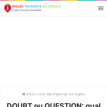
M
Início
»
Uso das Palavras em Inglês
DOUBT ou QUESTION: qual