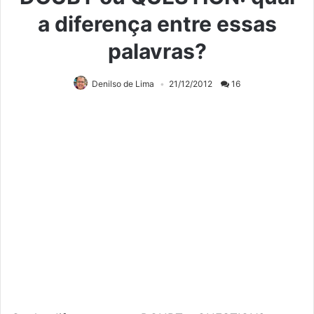
a diferença entre essas
palavras?
Denilso de Lima
21/12/2012
16