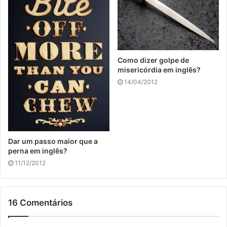
Como dizer golpe de
misericórdia em inglês?
14/04/2012
Dar um passo maior que a
perna em inglês?
11/12/2012
16 Comentários