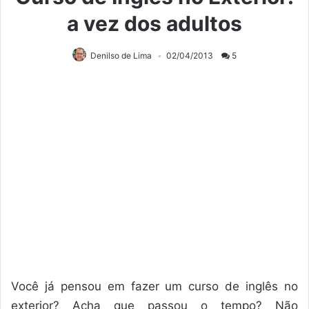
a vez dos adultos
Denilso de Lima
02/04/2013
5
Você já pensou em fazer um curso de inglês no
exterior? Acha que passou o tempo? Não