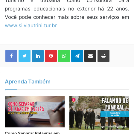
Turismo e trabalha como consultora para
programas educacionais no exterior há 22 anos.
Você pode conhecer mais sobre seus serviços em
www.silviautrini.tur.br
Linkedin
Pinterest
WhatsApp
Telegram
Compartilhar via e-mail
Imprimir
Aprenda Também
Como Separar Palavras em