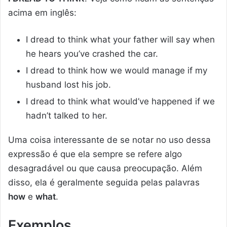
acima em inglês:
I dread to think what your father will say when
he hears you’ve crashed the car.
I dread to think how we would manage if my
husband lost his job.
I dread to think what would’ve happened if we
hadn’t talked to her.
Uma coisa interessante de se notar no uso dessa
expressão é que ela sempre se refere algo
desagradável ou que causa preocupação. Além
disso, ela é geralmente seguida pelas palavras
how
e
what
.
Exemplos