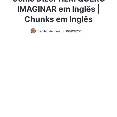
IMAGINAR em Inglês |
Chunks em Inglês
Denilso de Lima
06/09/2013