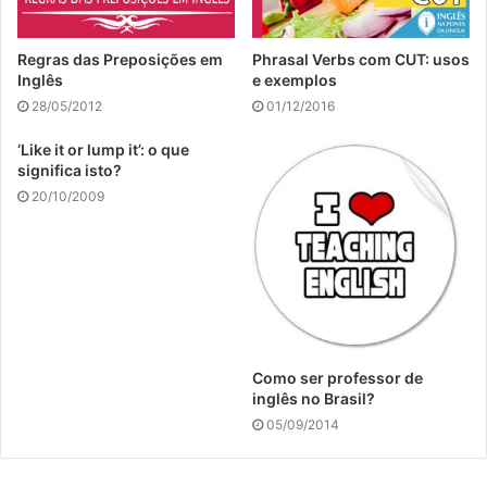
Regras das Preposições em
Phrasal Verbs com CUT: usos
Inglês
e exemplos
28/05/2012
01/12/2016
‘Like it or lump it’: o que
significa isto?
20/10/2009
Como ser professor de
inglês no Brasil?
05/09/2014