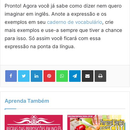
Pronto! Agora você já sabe como dizer nem quero
imaginar em inglês. Anote a expressão e os
exemplos em seu
caderno de vocabulário
, crie
mais exemplos e use-a sempre que tiver a chance
para isso. Só assim você ficará com essa
expressão na ponta da língua.
Linkedin
Pinterest
WhatsApp
Telegram
Compartilhar via e-mail
Imprimir
Aprenda Também