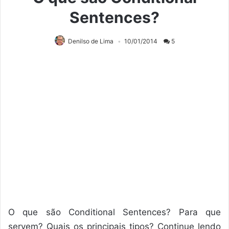
Sentences?
Denilso de Lima
10/01/2014
5
O que são Conditional Sentences? Para que
servem? Quais os principais tipos? Continue lendo