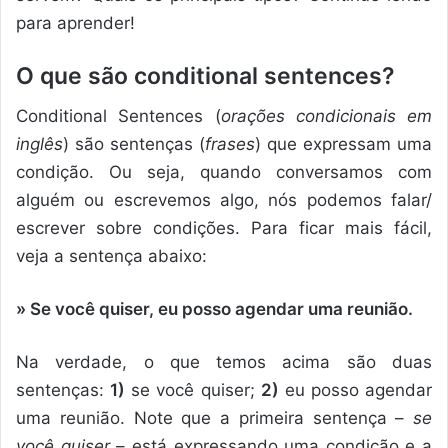
para aprender!
O que são conditional sentences?
Conditional Sentences (
orações condicionais em
inglês
) são sentenças (
frases
) que expressam uma
condição. Ou seja, quando conversamos com
alguém ou escrevemos algo, nós podemos falar/
escrever sobre condições. Para ficar mais fácil,
veja a sentença abaixo:
» Se você quiser, eu posso agendar uma reunião.
Na verdade, o que temos acima são duas
sentenças:
1)
se você quiser;
2)
eu posso agendar
uma reunião. Note que a primeira sentença –
se
você quiser
– está expressando uma condição e a