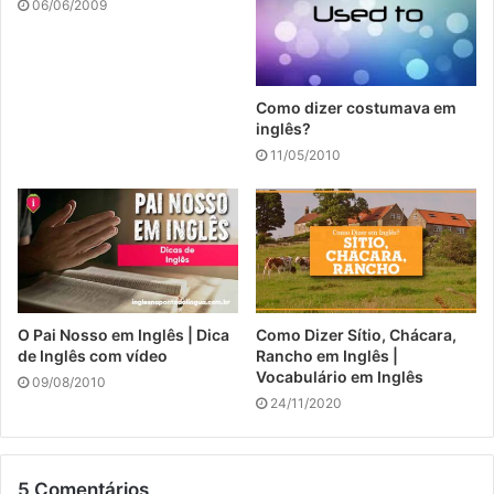
06/06/2009
Como dizer costumava em
inglês?
11/05/2010
O Pai Nosso em Inglês | Dica
Como Dizer Sítio, Chácara,
de Inglês com vídeo
Rancho em Inglês |
Vocabulário em Inglês
09/08/2010
24/11/2020
5 Comentários