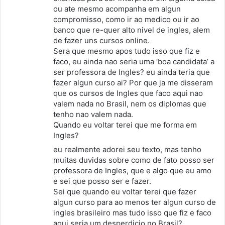
ou ate mesmo acompanha em algun
compromisso, como ir ao medico ou ir ao
banco que re-quer alto nivel de ingles, alem
de fazer uns cursos online.
Sera que mesmo apos tudo isso que fiz e
faco, eu ainda nao seria uma ‘boa candidata’ a
ser professora de Ingles? eu ainda teria que
fazer algun curso ai? Por que ja me disseram
que os cursos de Ingles que faco aqui nao
valem nada no Brasil, nem os diplomas que
tenho nao valem nada.
Quando eu voltar terei que me forma em
Ingles?
eu realmente adorei seu texto, mas tenho
muitas duvidas sobre como de fato posso ser
professora de Ingles, que e algo que eu amo
e sei que posso ser e fazer.
Sei que quando eu voltar terei que fazer
algun curso para ao menos ter algun curso de
ingles brasileiro mas tudo isso que fiz e faco
aqui seria um desperdicio no Brasil?