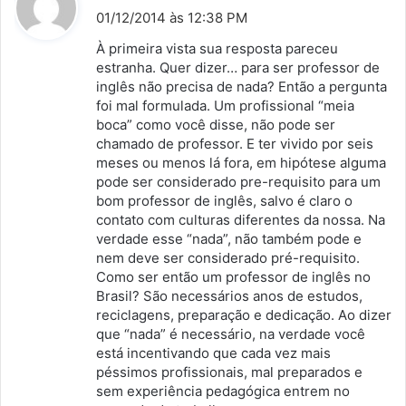
i
01/12/2014 às 12:38 PM
s
À primeira vista sua resposta pareceu
s
estranha. Quer dizer… para ser professor de
inglês não precisa de nada? Então a pergunta
e
foi mal formulada. Um profissional “meia
:
boca” como você disse, não pode ser
chamado de professor. E ter vivido por seis
meses ou menos lá fora, em hipótese alguma
pode ser considerado pre-requisito para um
bom professor de inglês, salvo é claro o
contato com culturas diferentes da nossa. Na
verdade esse “nada”, não também pode e
nem deve ser considerado pré-requisito.
Como ser então um professor de inglês no
Brasil? São necessários anos de estudos,
reciclagens, preparação e dedicação. Ao dizer
que “nada” é necessário, na verdade você
está incentivando que cada vez mais
péssimos profissionais, mal preparados e
sem experiência pedagógica entrem no