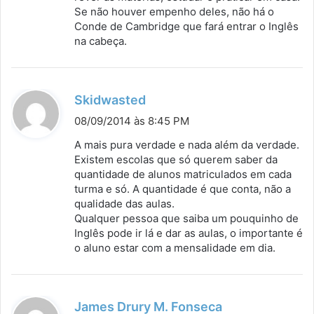
Se não houver empenho deles, não há o
Conde de Cambridge que fará entrar o Inglês
na cabeça.
d
Skidwasted
i
08/09/2014 às 8:45 PM
s
A mais pura verdade e nada além da verdade.
s
Existem escolas que só querem saber da
quantidade de alunos matriculados em cada
e
turma e só. A quantidade é que conta, não a
:
qualidade das aulas.
Qualquer pessoa que saiba um pouquinho de
Inglês pode ir lá e dar as aulas, o importante é
o aluno estar com a mensalidade em dia.
d
James Drury M. Fonseca