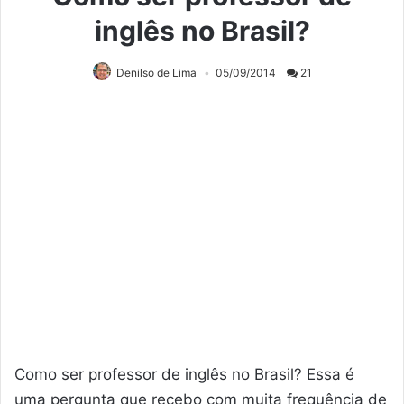
inglês no Brasil?
Denilso de Lima
05/09/2014
21
Como ser professor de inglês no Brasil? Essa é
uma pergunta que recebo com muita frequência de