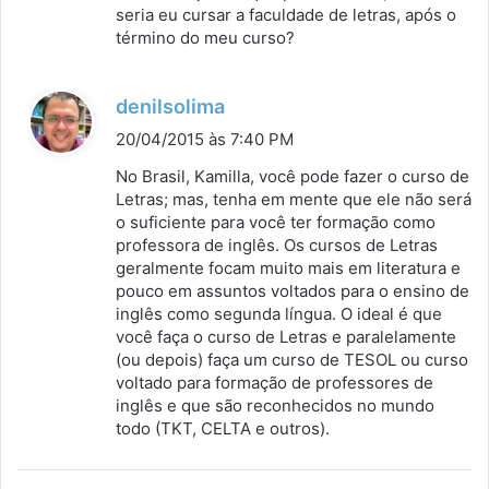
seria eu cursar a faculdade de letras, após o
término do meu curso?
d
denilsolima
i
20/04/2015 às 7:40 PM
s
No Brasil, Kamilla, você pode fazer o curso de
s
Letras; mas, tenha em mente que ele não será
o suficiente para você ter formação como
e
professora de inglês. Os cursos de Letras
:
geralmente focam muito mais em literatura e
pouco em assuntos voltados para o ensino de
inglês como segunda língua. O ideal é que
você faça o curso de Letras e paralelamente
(ou depois) faça um curso de TESOL ou curso
voltado para formação de professores de
inglês e que são reconhecidos no mundo
todo (TKT, CELTA e outros).