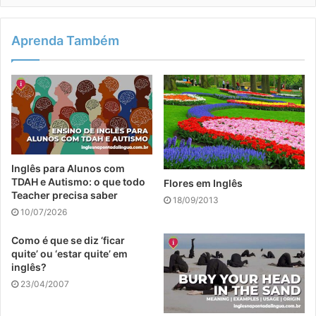
Aprenda Também
Inglês para Alunos com
TDAH e Autismo: o que todo
Flores em Inglês
Teacher precisa saber
18/09/2013
10/07/2026
Como é que se diz ‘ficar
quite’ ou ‘estar quite’ em
inglês?
23/04/2007