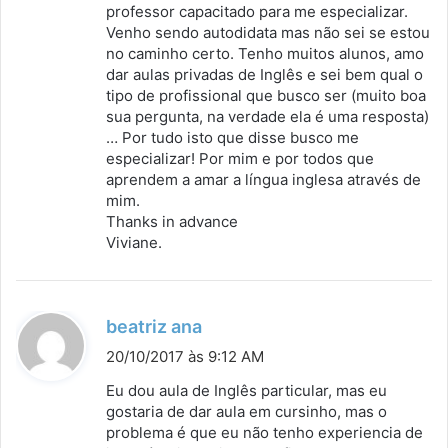
professor capacitado para me especializar.
Venho sendo autodidata mas não sei se estou
no caminho certo. Tenho muitos alunos, amo
dar aulas privadas de Inglês e sei bem qual o
tipo de profissional que busco ser (muito boa
sua pergunta, na verdade ela é uma resposta)
… Por tudo isto que disse busco me
especializar! Por mim e por todos que
aprendem a amar a língua inglesa através de
mim.
Thanks in advance
Viviane.
d
beatriz ana
i
20/10/2017 às 9:12 AM
s
Eu dou aula de Inglês particular, mas eu
s
gostaria de dar aula em cursinho, mas o
problema é que eu não tenho experiencia de
e