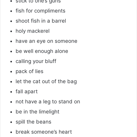
stick to one’s guns
fish for compliments
shoot fish in a barrel
holy mackerel
have an eye on someone
be well enough alone
calling your bluff
pack of lies
let the cat out of the bag
fall apart
not have a leg to stand on
be in the limelight
spill the beans
break someone’s heart