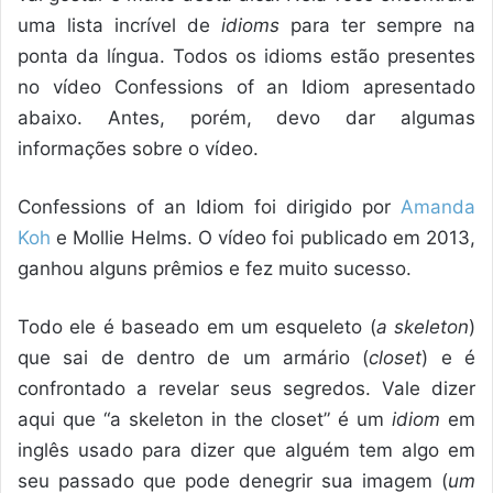
uma lista incrível de
idioms
para ter sempre na
ponta da língua. Todos os idioms estão presentes
no vídeo Confessions of an Idiom apresentado
abaixo. Antes, porém, devo dar algumas
informações sobre o vídeo.
Confessions of an Idiom foi dirigido por
Amanda
Koh
e Mollie Helms. O vídeo foi publicado em 2013,
ganhou alguns prêmios e fez muito sucesso.
Todo ele é baseado em um esqueleto (
a skeleton
)
que sai de dentro de um armário (
closet
) e é
confrontado a revelar seus segredos. Vale dizer
aqui que “a skeleton in the closet” é um
idiom
em
inglês usado para dizer que alguém tem algo em
seu passado que pode denegrir sua imagem (
um