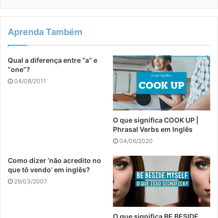
Aprenda Também
Qual a diferença entre “a” e
“one”?
04/08/2011
O que significa COOK UP |
Phrasal Verbs em Inglês
04/06/2020
Como dizer ‘não acredito no
que tô vendo’ em inglês?
29/03/2007
O que significa BE BESIDE