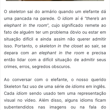
O
skeleton
sai do armário quando um elefante dá
uma pancada na parede. O
idiom
aí é “
there’s an
elephant in the room
“, cujo significado remete ao
fato de alguém ter um problema óbvio ou estar em
situação difícil e ainda assim não querer admitir
isso. Portanto, o
skeleton in the closet
ao sair, se
depara com
an elephant in the room
e precisa
então lidar com a difícil situação de admitir seus
crimes, erros, segredos obscuros.
Ao conversar com o elefante, o nosso querido
Skeleton
faz uso de uma série de
idioms
em inglês.
Cada
idiom
sendo usado tem uma representação
visual no vídeo. Além disso, alguns idioms ficam
subentendidos nas imagens ou na fala do