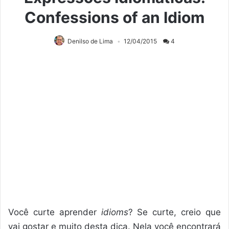
Confessions of an Idiom
Denilso de Lima
12/04/2015
4
Você curte aprender
idioms
? Se curte, creio que
vai gostar e muito desta dica. Nela você encontrará