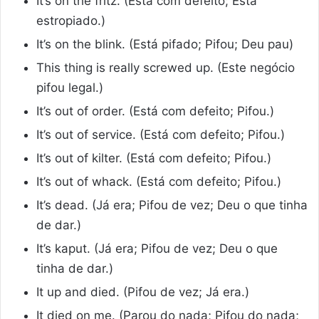
It’s on the fritz. (Está com defeito; Está
estropiado.)
It’s on the blink. (Está pifado; Pifou; Deu pau)
This thing is really screwed up. (Este negócio
pifou legal.)
It’s out of order. (Está com defeito; Pifou.)
It’s out of service. (Está com defeito; Pifou.)
It’s out of kilter. (Está com defeito; Pifou.)
It’s out of whack. (Está com defeito; Pifou.)
It’s dead. (Já era; Pifou de vez; Deu o que tinha
de dar.)
It’s kaput. (Já era; Pifou de vez; Deu o que
tinha de dar.)
It up and died. (Pifou de vez; Já era.)
It died on me. (Parou do nada; Pifou do nada;