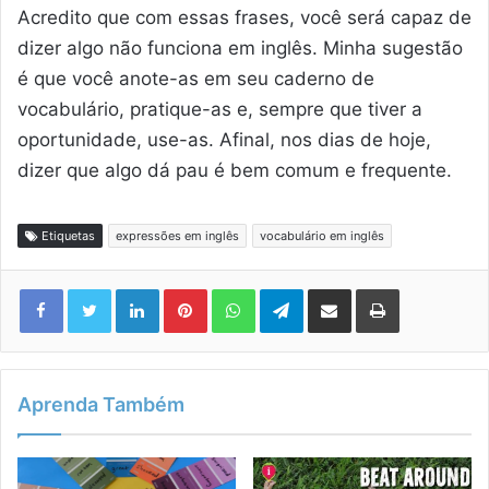
Acredito que com essas frases, você será capaz de
dizer algo não funciona em inglês. Minha sugestão
é que você anote-as em seu caderno de
vocabulário, pratique-as e, sempre que tiver a
oportunidade, use-as. Afinal, nos dias de hoje,
dizer que algo dá pau é bem comum e frequente.
Etiquetas
expressões em inglês
vocabulário em inglês
Linkedin
Pinterest
WhatsApp
Telegram
Compartilhar via e-mail
Imprimir
Aprenda Também