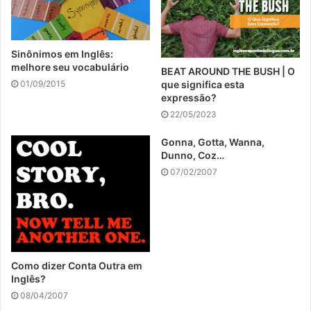
Sinônimos em Inglês:
melhore seu vocabulário
BEAT AROUND THE BUSH | O
01/09/2015
que significa esta
expressão?
22/05/2023
Gonna, Gotta, Wanna,
Dunno, Coz…
07/02/2007
Como dizer Conta Outra em
Inglês?
08/04/2007