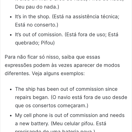
Deu pau do nada.)
It’s in the shop. (Está na assistência técnica;
Está no conserto.)
It’s out of comission. (Está fora de uso; Está
quebrado; Pifou)
Para não ficar só nisso, saiba que essas
expressões podem às vezes aparecer de modos
diferentes. Veja alguns exemplos:
The ship has been out of commission since
repairs began. (O navio está fora de uso desde
que os consertos começaram.)
My cell phone is out of commission and needs
a new battery. (Meu celular pifou. Está
precisando de uma bateria nova.)