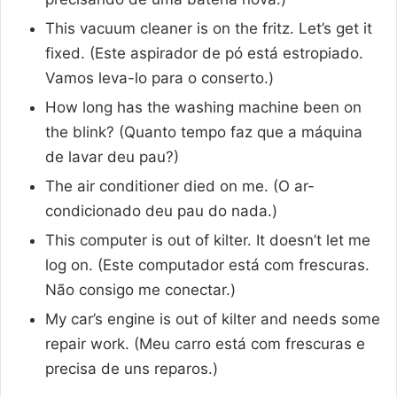
This vacuum cleaner is on the fritz. Let’s get it
fixed. (Este aspirador de pó está estropiado.
Vamos leva-lo para o conserto.)
How long has the washing machine been on
the blink? (Quanto tempo faz que a máquina
de lavar deu pau?)
The air conditioner died on me. (O ar-
condicionado deu pau do nada.)
This computer is out of kilter. It doesn’t let me
log on. (Este computador está com frescuras.
Não consigo me conectar.)
My car’s engine is out of kilter and needs some
repair work. (Meu carro está com frescuras e
precisa de uns reparos.)