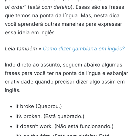
of order
” (
está com defeito
). Essas são as frases
que temos na ponta da língua. Mas, nesta dica
você aprenderá outras maneiras para expressar
essa ideia em inglês.
Leia também »
Como dizer gambiarra em inglês?
Indo direto ao assunto, seguem abaixo algumas
frases para você ter na ponta da língua e esbanjar
criatividade quando precisar dizer algo assim em
inglês.
It broke (Quebrou.)
It’s broken. (Está quebrado.)
It doesn’t work. (Não está funcionando.)