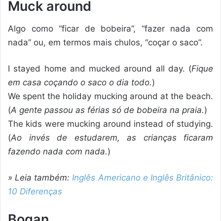
Muck around
Algo como “ficar de bobeira”, “fazer nada com
nada” ou, em termos mais chulos, “coçar o saco”.
I stayed home and mucked around all day. (
Fique
em casa coçando o saco o dia todo.
)
We spent the holiday mucking around at the beach.
(
A gente passou as férias só de bobeira na praia.
)
The kids were mucking around instead of studying.
(
Ao invés de estudarem, as crianças ficaram
fazendo nada com nada.
)
» Leia também:
Inglês Americano e Inglês Britânico:
10 Diferenças
Bogan