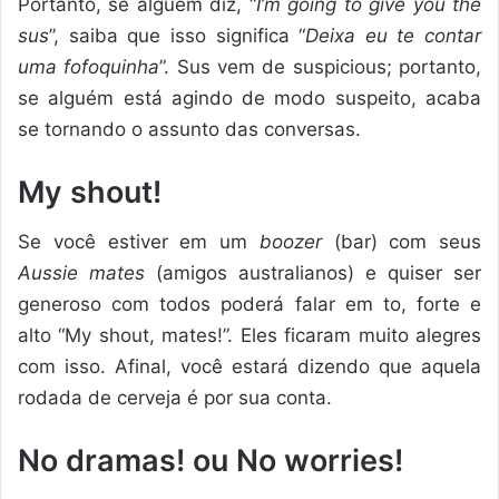
Portanto, se alguém diz, “
I’m going to give you the
sus
”, saiba que isso significa “
Deixa eu te contar
uma fofoquinha
”. Sus vem de suspicious; portanto,
se alguém está agindo de modo suspeito, acaba
se tornando o assunto das conversas.
My shout!
Se você estiver em um
boozer
(bar) com seus
Aussie mates
(amigos australianos) e quiser ser
generoso com todos poderá falar em to, forte e
alto “My shout, mates!”. Eles ficaram muito alegres
com isso. Afinal, você estará dizendo que aquela
rodada de cerveja é por sua conta.
No dramas! ou No worries!