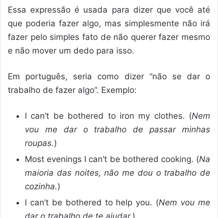
Essa expressão é usada para dizer que você até
que poderia fazer algo, mas simplesmente não irá
fazer pelo simples fato de não querer fazer mesmo
e não mover um dedo para isso.
Em português, seria como dizer “não se dar o
trabalho de fazer algo”. Exemplo:
I can’t be bothered to iron my clothes. (
Nem
vou me dar o trabalho de passar minhas
roupas.
)
Most evenings I can’t be bothered cooking. (
Na
maioria das noites, não me dou o trabalho de
cozinha.
)
I can’t be bothered to help you. (
Nem vou me
dar o trabalho de te ajudar.
)