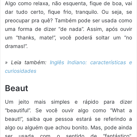
Algo como relaxa, não esquenta, fique de boa, vai
dar tudo certo, fique frio, tranquilo. Ou seja, se
preocupar pra quê? Também pode ser usada como
uma forma de dizer “de nada”. Assim, após ouvir
um “thanks, mate!”, você poderá soltar um “no
dramas!”.
» Leia também:
Inglês Indiano: características e
curiosidades
Beaut
Um jeito mais simples e rápido para dizer
“beautiful”. Se você ouvir algo como “What a
beaut!”, saiba que pessoa estará se referindo a
algo ou alguém que achou bonito. Mas, pode ainda
ser usada com o sentido de “fantástico”,