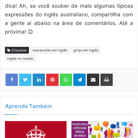
dica! Ah, se você souber de mais algumas típicas
expressões do inglês australiano, compartilha com
a gente aí abaixo na área de comentários. Até a
próxima! 😉
Etiquetas
expressões em inglês
gírias em inglês
inglês no mundo
Linkedin
Pinterest
WhatsApp
Telegram
Compartilhar via e-mail
Imprimir
Aprenda Também