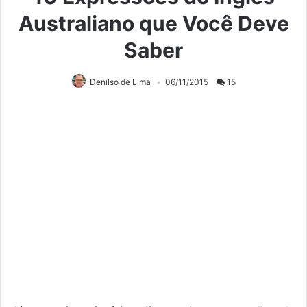
Australiano que Você Deve
Saber
Denilso de Lima
06/11/2015
15